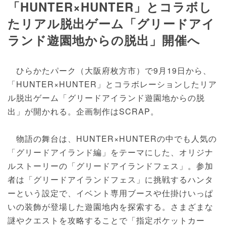
「HUNTER×HUNTER」とコラボし
たリアル脱出ゲーム「グリードアイ
ランド遊園地からの脱出」開催へ
ひらかたパーク（大阪府枚方市）で9月19日から、
「HUNTER×HUNTER」とコラボレーションしたリア
ル脱出ゲーム「グリードアイランド遊園地からの脱
出」が開かれる。企画制作はSCRAP。
物語の舞台は、HUNTER×HUNTERの中でも人気の
「グリードアイランド編」をテーマにした、オリジナ
ルストーリーの「グリードアイランドフェス」。参加
者は「グリードアイランドフェス」に挑戦するハンタ
ーという設定で、イベント専用ブースや仕掛けいっぱ
いの装飾が登場した遊園地内を探索する。さまざまな
謎やクエストを攻略することで「指定ポケットカー