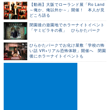
【動画】大阪でローランド展「Ro Land
～俺か、俺以外か～」開催！ 本人が見
どころ語る
閉園後の遊園地でホラーナイトイベント
「ヤミビラキの夜」 ひらかたパーク
ひらかたパークでお化け屋敷「学校の怖
い話 VR×リアル恐怖体験」開催へ 閉園
後にホラーナイトイベントも