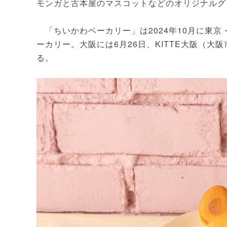
モンガと古本屋のマスコットなどのオリジナルグ
「ちいかわベーカリー」は2024年10月に東
ーカリー。大阪には6月26日、KITTE大阪（大
る。