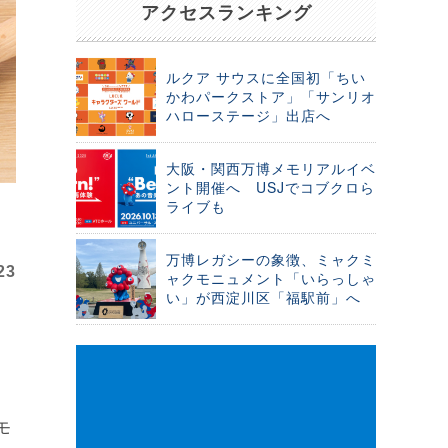
アクセスランキング
ルクア サウスに全国初「ちい
かわパークストア」「サンリオ
ハローステージ」出店へ
大阪・関西万博メモリアルイベ
ント開催へ USJでコブクロら
ライブも
万博レガシーの象徴、ミャクミ
23
ャクモニュメント「いらっしゃ
い」が西淀川区「福駅前」へ
モ