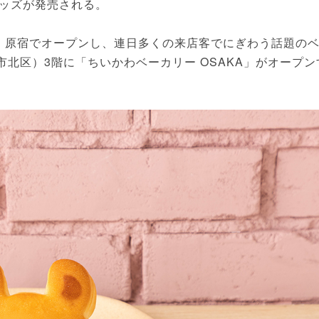
ッズが発売される。
京・原宿でオープンし、連日多くの来店客でにぎわう話題の
阪市北区）3階に「ちいかわベーカリー OSAKA」がオープン