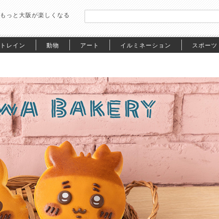
もっと大阪が楽しくなる
トレイン
動物
アート
イルミネーション
スポーツ