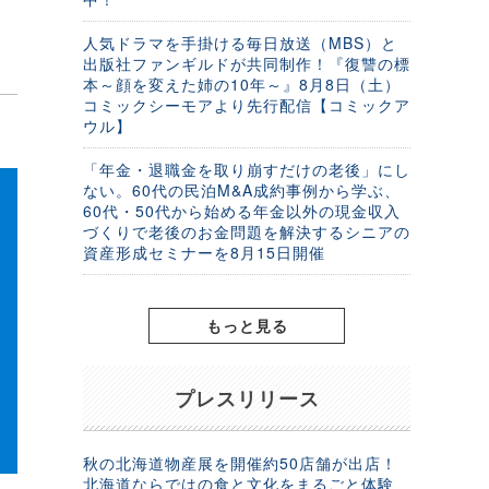
人気ドラマを手掛ける毎日放送（MBS）と
出版社ファンギルドが共同制作！『復讐の標
本～顔を変えた姉の10年～』8月8日（土）
コミックシーモアより先行配信【コミックア
ウル】
「年金・退職金を取り崩すだけの老後」にし
ない。60代の民泊M&A成約事例から学ぶ、
60代・50代から始める年金以外の現金収入
づくりで老後のお金問題を解決するシニアの
資産形成セミナーを8月15日開催
もっと見る
プレスリリース
秋の北海道物産展を開催約50店舗が出店！
北海道ならではの食と文化をまるごと体験