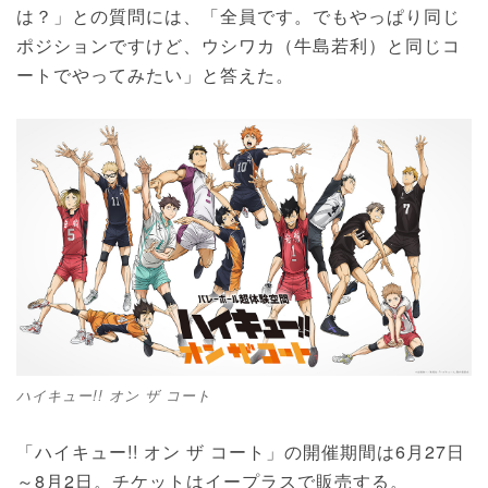
は？」との質問には、「全員です。でもやっぱり同じ
ポジションですけど、ウシワカ（牛島若利）と同じコ
ートでやってみたい」と答えた。
ハイキュー!! オン ザ コート
「ハイキュー!! オン ザ コート」の開催期間は6月27日
～8月2日。チケットはイープラスで販売する。