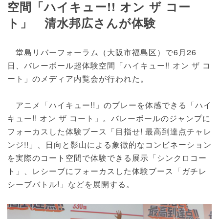
空間「ハイキュー!! オン ザ コー
ト」 清水邦広さんが体験
堂島リバーフォーラム（大阪市福島区）で6月26
日、バレーボール超体験空間「ハイキュー!! オン ザ コ
ート」のメディア内覧会が行われた。
アニメ「ハイキュー!!」のプレーを体感できる「ハイ
キュー!! オン ザ コート」。バレーボールのジャンプに
フォーカスした体験ブース「目指せ! 最高到達点チャレ
ンジ!!」、日向と影山による象徴的なコンビネーション
を実際のコート空間で体験できる展示「シンクロコー
ト」、レシーブにフォーカスした体験ブース「ガチレ
シーブバトル!」などを展開する。