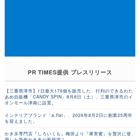
PR TIMES提供 プレスリリース
【三重県津市】1日最大176個を販売した、行列のできるわた
あめ自販機「CANDY SPIN」8月8日（土）、三重県津市のイ
オンモール津南に設置。
インテリアブランド「a.flat」、2026年8月2日に創業25周年
を迎えました。
かき氷専門店『しろいくも』梅田より『果実蜜』を贅沢に使
用した新作かき氷が新登場！