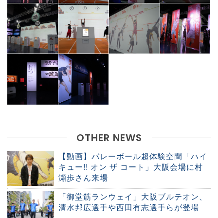
OTHER NEWS
【動画】バレーボール超体験空間「ハイ
キュー!! オン ザ コート」大阪会場に村
瀬歩さん来場
「御堂筋ランウェイ」大阪ブルテオン、
清水邦広選手や西田有志選手らが登場