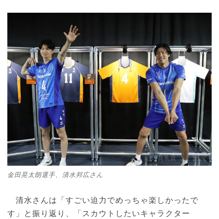
金田晃太朗選手、清水邦広さん
清水さんは「すごい迫力でめっちゃ楽しかったで
す」と振り返り、「スカウトしたいキャラクター