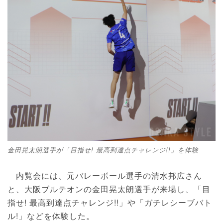
金田晃太朗選手が「目指せ! 最高到達点チャレンジ!!」を体験
内覧会には、元バレーボール選手の清水邦広さん
と、大阪ブルテオンの金田晃太朗選手が来場し、「目
指せ! 最高到達点チャレンジ!!」や「ガチレシーブバト
ル!」などを体験した。