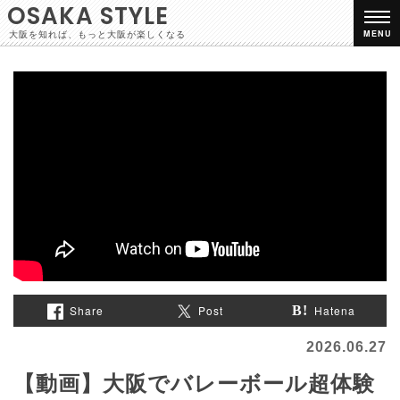
OSAKA STYLE
大阪を知れば、もっと大阪が楽しくなる
MENU
Share
Post
Hatena
2026.06.27
【動画】大阪でバレーボール超体験