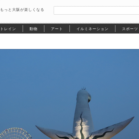
もっと大阪が楽しくなる
トレイン
動物
アート
イルミネーション
スポーツ