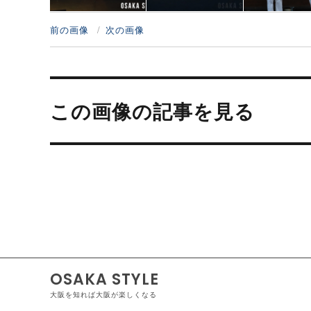
前の画像
次の画像
投
稿
この画像の記事を見る
ナ
ビ
ゲ
ー
シ
ョ
ン
OSAKA STYLE
大阪を知れば大阪が楽しくなる