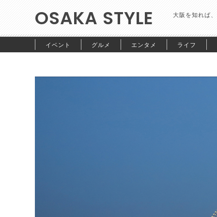
OSAKA STYLE
大阪を知れば、
イベント
グルメ
エンタメ
ライフ