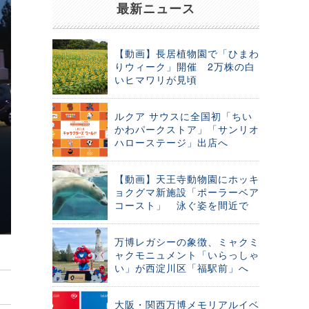
最新ニュース
【動画】長居植物園で「ひまわ
りウィーク」開催 2万株の白
いヒマワリが見頃
ルクア サウスに全国初「ちい
かわパークストア」「サンリオ
ハローステージ」出店へ
【動画】天王寺動物園にホッキ
ョクグマ新施設「ポーラーベア
コースト」 泳ぐ姿を間近で
万博レガシーの象徴、ミャクミ
ャクモニュメント「いらっしゃ
い」が西淀川区「福駅前」へ
大阪・関西万博メモリアルイベ