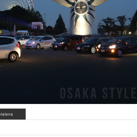
Hatena