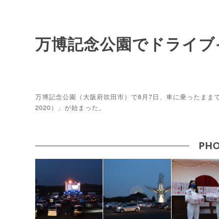
万博記念公園でドライブ
万博記念公園（大阪府吹田市）で8月7日、車に乗ったままで映画を鑑
2020）」が始まった。
PHO