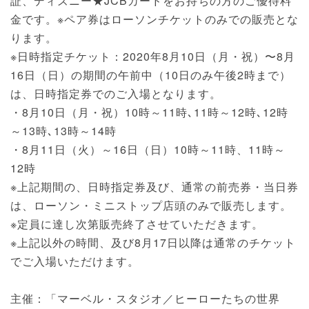
証、ディズニー★JCBカードをお持ちの方のご優待料
金です。※ペア券はローソンチケットのみでの販売とな
ります。
※日時指定チケット：2020年8月10日（月・祝）〜8月
16日（日）の期間の午前中（10日のみ午後2時まで）
は、日時指定券でのご入場となります。
・8月10日（月・祝）10時～11時､11時～12時､12時
～13時､13時～14時
・8月11日（火）～16日（日）10時～11時、11時～
12時
※上記期間の、日時指定券及び、通常の前売券・当日券
は、ローソン・ミニストップ店頭のみで販売します。
※定員に達し次第販売終了させていただきます。
※上記以外の時間、及び8月17日以降は通常のチケット
でご入場いただけます。
主催：「マーベル・スタジオ／ヒーローたちの世界