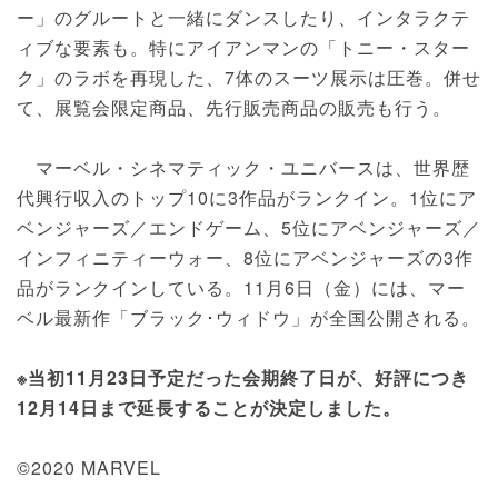
ー」のグルートと一緒にダンスしたり、インタラクテ
ィブな要素も。特にアイアンマンの「トニー・スター
ク」のラボを再現した、7体のスーツ展示は圧巻。併せ
て、展覧会限定商品、先行販売商品の販売も行う。
マーベル・シネマティック・ユニバースは、世界歴
代興行収入のトップ10に3作品がランクイン。1位にア
ベンジャーズ／エンドゲーム、5位にアベンジャーズ／
インフィニティーウォー、8位にアベンジャーズの3作
品がランクインしている。11月6日（金）には、マー
ベル最新作「ブラック･ウィドウ」が全国公開される。
※当初11月23日予定だった会期終了日が、好評につき
12月14日まで延長することが決定しました。
©2020 MARVEL