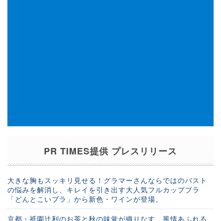
PR TIMES提供 プレスリリース
大きな胸もスッキリ見せる！グラマーさんならではのバスト
の悩みを解消し、キレイを引き出す大人気フルカップブラ
「どんとこいブラ」から新色・ワインが登場。
京都・祇園辻利のお茶と秋の味覚が織りなす、風情あふれる