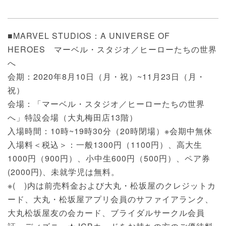
■MARVEL STUDIOS：A UNIVERSE OF
HEROES マーベル・スタジオ／ヒーローたちの世界
へ
会期：2020年8月10日（月・祝）~11月23日（月・
祝）
会場：「マーベル・スタジオ／ヒーローたちの世界
へ」特設会場（大丸梅田店13階）
入場時間：10時~19時30分（20時閉場）※会期中無休
入場料＜税込＞：一般1300円（1100円）、高大生
1000円（900円）、小中生600円（500円）、ペア券
(2000円)、未就学児は無料。
※( )内は前売料金および大丸・松坂屋のクレジットカ
ード、大丸・松坂屋アプリ会員のサファイアランク、
大丸松坂屋友の会カード、ブライダルサークル会員