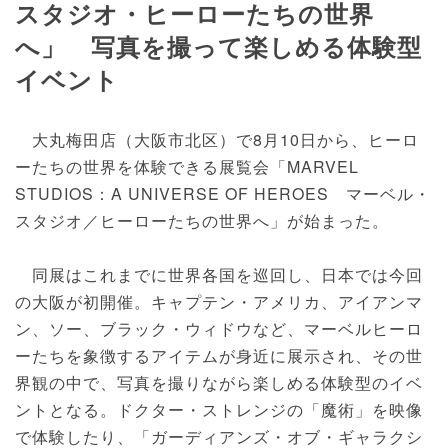
スタジオ・ヒーローたちの世界
へ」 写真を撮って楽しめる体験型
イベント
大丸梅田店（大阪市北区）で8月10日から、ヒーロ
ーたちの世界を体験できる展覧会「MARVEL
STUDIOS：A UNIVERSE OF HEROES マーベル・
スタジオ／ヒーローたちの世界へ」が始まった。
同展はこれまでに世界各国を巡回し、日本では今回
の大阪が初開催。キャプテン・アメリカ、アイアンマ
ン、ソー、ブラック・ウィドウなど、マーベルヒーロ
ーたちを象徴するアイテムが身近に展示され、その世
界観の中で、写真を撮りながら楽しめる体験型のイベ
ントとなる。ドクター・ストレンジの「魔術」を映像
で体験したり、「ガーディアンズ・オブ・ギャラクシ