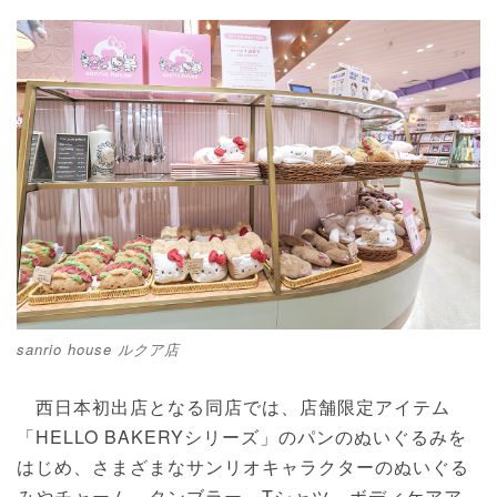
sanrio house ルクア店
西日本初出店となる同店では、店舗限定アイテム
「HELLO BAKERYシリーズ」のパンのぬいぐるみを
はじめ、さまざまなサンリオキャラクターのぬいぐる
みやチャーム、タンブラー、Tシャツ、ボディケアア