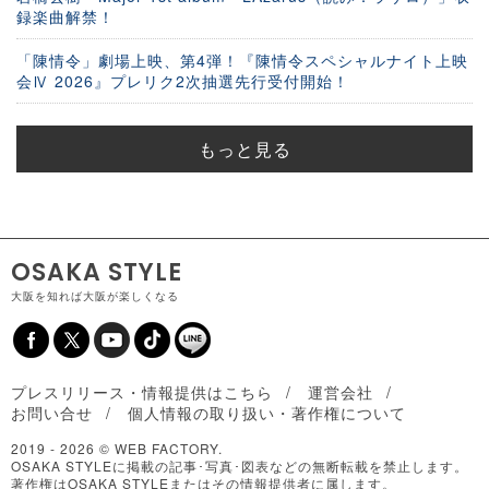
録楽曲解禁！
「陳情令」劇場上映、第4弾！『陳情令スペシャルナイト上映
会Ⅳ 2026』プレリク2次抽選先行受付開始！
もっと見る
OSAKA STYLE
大阪を知れば大阪が楽しくなる
プレスリリース・情報提供はこちら
運営会社
お問い合せ
個人情報の取り扱い・著作権について
2019 -
2026 © WEB FACTORY.
OSAKA STYLEに掲載の記事･写真･図表などの無断転載を禁止します。
著作権はOSAKA STYLEまたはその情報提供者に属します。