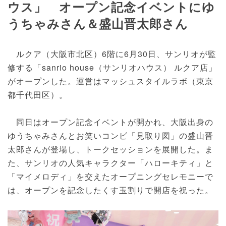
ウス」 オープン記念イベントにゆ
うちゃみさん＆盛山晋太郎さん
ルクア（大阪市北区）6階に6月30日、サンリオが監
修する「sanrio house（サンリオハウス） ルクア店」
がオープンした。運営はマッシュスタイルラボ（東京
都千代田区）。
同日はオープン記念イベントが開かれ、大阪出身の
ゆうちゃみさんとお笑いコンビ「見取り図」の盛山晋
太郎さんが登場し、トークセッションを展開した。ま
た、サンリオの人気キャラクター「ハローキティ」と
「マイメロディ」を交えたオープニングセレモニーで
は、オープンを記念したくす玉割りで開店を祝った。