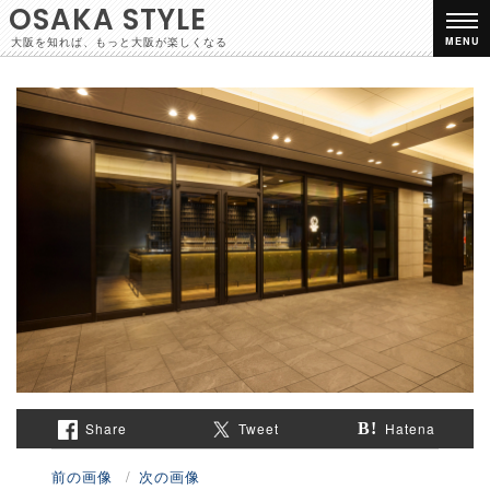
OSAKA STYLE
大阪を知れば、もっと大阪が楽しくなる
MENU
Share
Tweet
Hatena
前の画像
次の画像