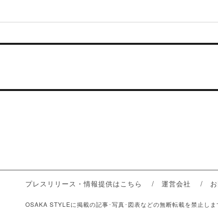
プレスリリース・情報提供はこちら
運営会社
お
OSAKA STYLEに掲載の記事･写真･図表などの無断転載を禁止し