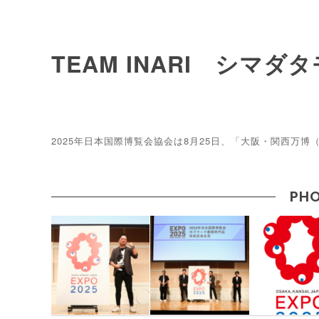
TEAM INARI シマダ
2025年日本国際博覧会協会は8月25日、「大阪・関西万博
PHO