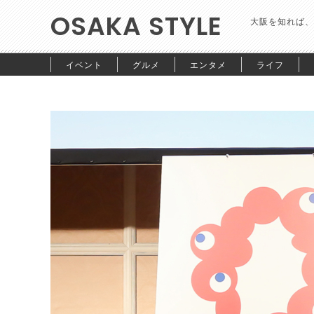
OSAKA STYLE
大阪を知れば、
イベント
グルメ
エンタメ
ライフ