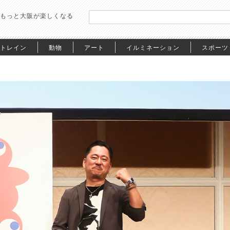
もっと大阪が楽しくなる
トレイン
動物
アート
イルミネーション
スポーツ