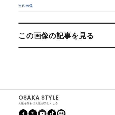
次の画像
投
稿
この画像の記事を見る
ナ
ビ
ゲ
ー
シ
ョ
ン
OSAKA STYLE
大阪を知れば大阪が楽しくなる