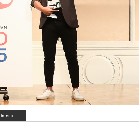
Hatena