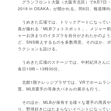
グランフロント大阪（大阪市北区）で9月7日・8日
2019 in OSAKA」が開かれる。同6日、報道
うめきた広場では、トリックアートになっている
真が撮れる「MLBフォトスポット」、メジャー
ャーお決まりのイタズラを自分がされたかのよう
ど、SNS映えするものを多数用意。そのほか、
ラクションも設ける。
うめきた広場のステージでは、中村紀洋さんに
各日13時～13時30分。
北館1階ナレッジプラザでは、VRでホームラン
置。MLB選手の等身大パネルの展示も行う。
そのほか、MLBが保有する様々な選手の用具や
り、野球好きにはたまらないイベントになってい