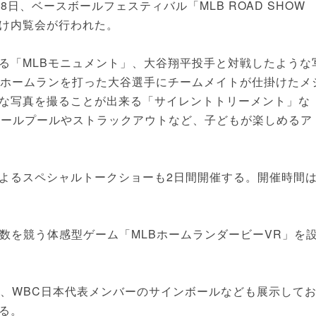
、ベースボールフェスティバル「MLB ROAD SHOW
陣向け内覧会が行われた。
「MLBモニュメント」、大谷翔平投手と対戦したような
初ホームランを打った大谷選手にチームメイトが仕掛けたメ
な写真を撮ることが出来る「サイレントトリーメント」な
ボールプールやストラックアウトなど、子どもが楽しめるア
よるスペシャルトークショーも2日間開催する。開催時間
数を競う体感型ゲーム「MLBホームランダービーVR」を
、WBC日本代表メンバーのサインボールなども展示して
る。