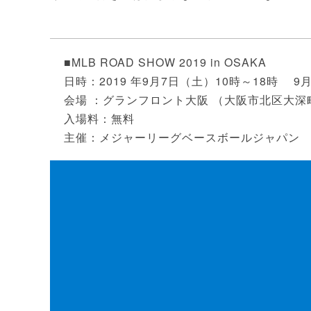
■MLB ROAD SHOW 2019 in OSAKA
日時：2019 年9月7日（土）10時～18時 9
会場 ：グランフロント大阪 （大阪市北区大深町
入場料：無料
主催：メジャーリーグベースボールジャパン