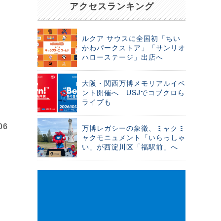
アクセスランキング
ルクア サウスに全国初「ちい
かわパークストア」「サンリオ
ハローステージ」出店へ
大阪・関西万博メモリアルイベ
ント開催へ USJでコブクロら
ライブも
06
万博レガシーの象徴、ミャクミ
ャクモニュメント「いらっしゃ
い」が西淀川区「福駅前」へ