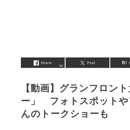
Share
Post
38
【動画】グランフロント
ー」 フォトスポットや
んのトークショーも