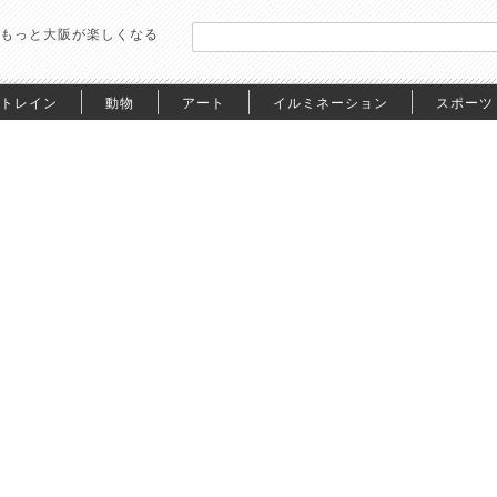
もっと大阪が楽しくなる
トレイン
動物
アート
イルミネーション
スポーツ