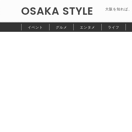
OSAKA STYLE
大阪を知れば、
イベント
グルメ
エンタメ
ライフ