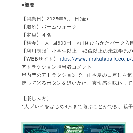
■概要
【開業日】2025年8月1日(金)
【場所】パームウォーク
【定員】４名
【料金】1人1回600円 ※別途ひらかたパーク
【利用制限】小学生以上 ※3歳以上の未就学児の
【WEBサイト】
https://www.hirakatapark.co.jp/
アトラクション担当者コメント
屋内型のアトラクションで、雨や夏の日差しを気
使って光るボタンを追いかけ、爽快感を味わって
【楽しみ方】
1人プレイをはじめ4人まで遊ぶことができ、親