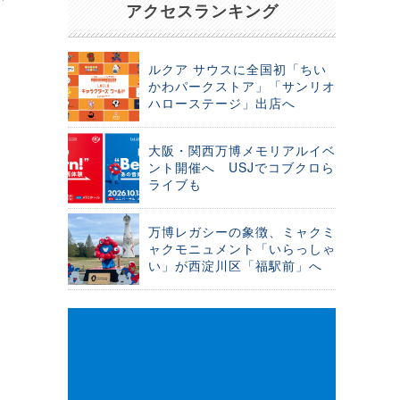
アクセスランキング
ルクア サウスに全国初「ちい
かわパークストア」「サンリオ
ハローステージ」出店へ
大阪・関西万博メモリアルイベ
ント開催へ USJでコブクロら
ライブも
万博レガシーの象徴、ミャクミ
ャクモニュメント「いらっしゃ
い」が西淀川区「福駅前」へ