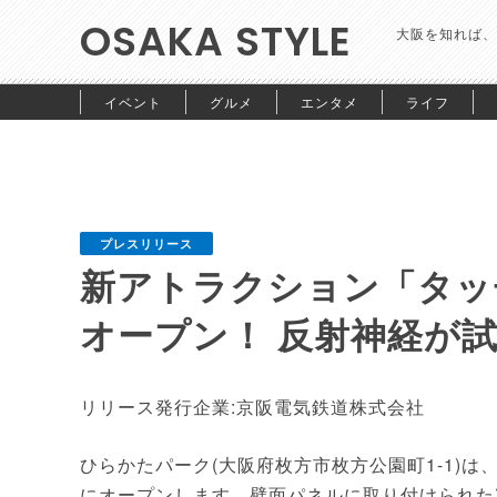
OSAKA STYLE
大阪を知れば、
イベント
グルメ
エンタメ
ライフ
プレスリリース
新アトラクション「タッチ
オープン！ 反射神経が
リリース発行企業:京阪電気鉄道株式会社
ひらかたパーク(大阪府枚方市枚方公園町1-1)は、
にオープンします。壁面パネルに取り付けられた