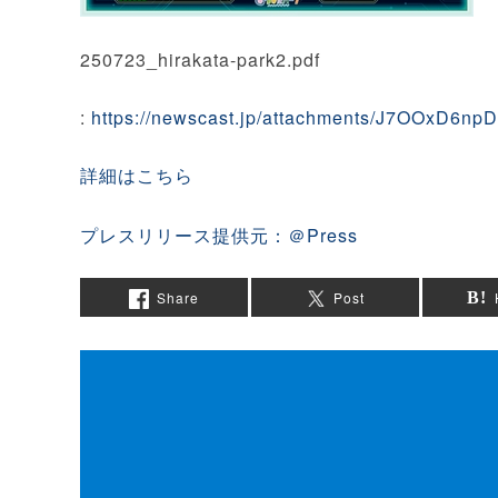
250723_hirakata-park2.pdf
:
https://newscast.jp/attachments/J7OOxD6n
詳細はこちら
プレスリリース提供元：＠Press
Share
Post