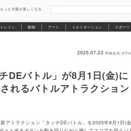
もっと大阪が楽しくなる
トレイン
動物
アート
イルミネーション
スポーツ
2025.07.23
情報提供:＠Pre
DEバトル」が8月1日(金)に
試されるバトルアトラクション
新アトラクション「タッチDEバトル」を2025年8月1日(金
次々と光るボタンを動き回りながら押してスコアを競うバ