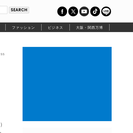
ファッション
ビジネス
大阪・関西万博
ss
)
ト