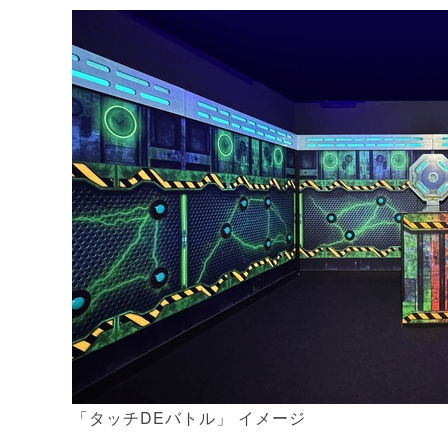
「タッチDEバトル」 イメージ