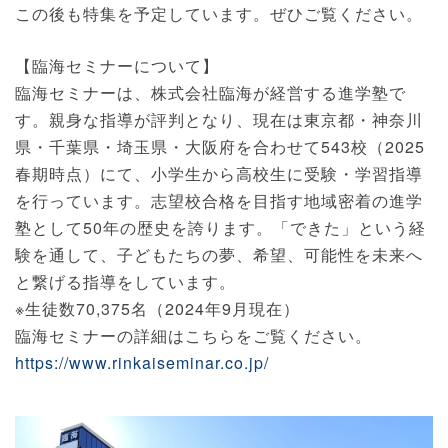
この後も特集を予定しています。ぜひご覧ください。
【臨海セミナーについて】
臨海セミナーは、株式会社臨海が経営する進学塾で
す。親身な指導が評判となり、現在は東京都・神奈川
県・千葉県・埼玉県・大阪府を合わせて543校（2025
春期時点）にて、小学生から高校生に受験・学習指導
を行っています。志望校合格を目指す地域密着の進学
塾として50年の歴史を誇ります。「できた」という経
験を通して、子どもたちの夢、希望、可能性を未来へ
と繋げる指導をしています。
※生徒数70,375名（2024年9月現在）
臨海セミナーの詳細はこちらをご覧ください。
https://www.rinkaiseminar.co.jp/