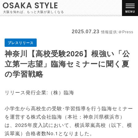
OSAKA STYLE
大阪を知れば、もっと大阪が楽しくなる
MENU
2025.07.23
情報提供:＠Press
プレスリリース
神奈川【高校受験2026】根強い「公
立第一志望」臨海セミナーに聞く夏
の学習戦略
リリース発行企業:（株）臨海
小学生から高校生の受験･学習指導を行う臨海セミナー
を運営する株式会社臨海（本社：神奈川県横浜市）
は、2025年度入試において、横浜翠嵐高校（以下、横
浜翠嵐）合格者数No.1となりました。