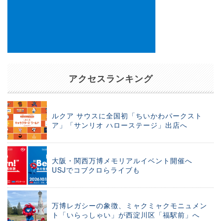
アクセスランキング
ルクア サウスに全国初「ちいかわパークスト
ア」「サンリオ ハローステージ」出店へ
大阪・関西万博メモリアルイベント開催へ
USJでコブクロらライブも
万博レガシーの象徴、ミャクミャクモニュメン
ト「いらっしゃい」が西淀川区「福駅前」へ