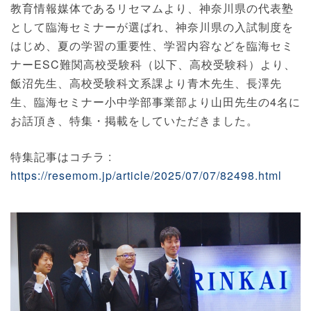
教育情報媒体であるリセマムより、神奈川県の代表塾
として臨海セミナーが選ばれ、神奈川県の入試制度を
はじめ、夏の学習の重要性、学習内容などを臨海セミ
ナーESC難関高校受験科（以下、高校受験科）より、
飯沼先生、高校受験科文系課より青木先生、長澤先
生、臨海セミナー小中学部事業部より山田先生の4名に
お話頂き、特集・掲載をしていただきました。
特集記事はコチラ :
https://resemom.jp/article/2025/07/07/82498.html