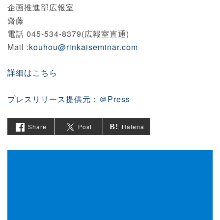
企画推進部広報室
齋藤
電話 045-534-8379(広報室直通)
Mail :
kouhou@rinkaiseminar.com
詳細はこちら
プレスリリース提供元：＠Press
Share
Post
Hatena