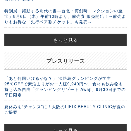
特別展「躍動する明代の書―台北・何創時コレクションの至
宝」8月6日（木）午前10時より、前売券 販売開始！～前売よ
りもお得な「先行ペア割チケット」も発売～
もっと見る
プレスリリース
「あと何回いけるかな？」 淡路島グランピングが学生
25％OFFで素泊まりがお一人様9,240円〜、食材も飲み物も
持ち込み自由「グランピングリゾート Awaji」9月30日までの
平日限定
夏休みを“チャンス”に！大阪のLIFIX BEAUTY CLINICが夏の
ご提案
もっと見る