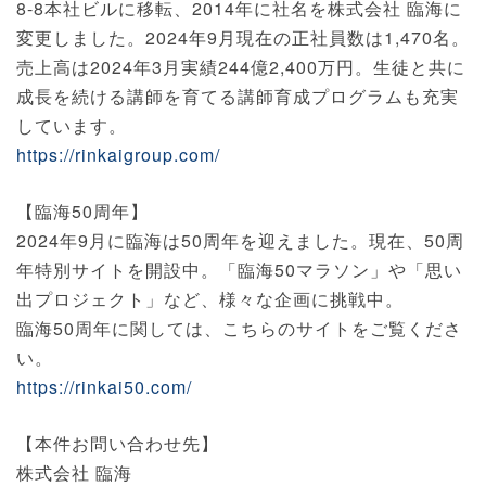
8-8本社ビルに移転、2014年に社名を株式会社 臨海に
変更しました。2024年9月現在の正社員数は1,470名。
売上高は2024年3月実績244億2,400万円。生徒と共に
成長を続ける講師を育てる講師育成プログラムも充実
しています。
https://rinkaigroup.com/
【臨海50周年】
2024年9月に臨海は50周年を迎えました。現在、50周
年特別サイトを開設中。「臨海50マラソン」や「思い
出プロジェクト」など、様々な企画に挑戦中。
臨海50周年に関しては、こちらのサイトをご覧くださ
い。
https://rinkai50.com/
【本件お問い合わせ先】
株式会社 臨海