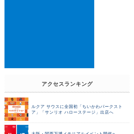
アクセスランキング
ルクア サウスに全国初「ちいかわパークスト
ア」「サンリオ ハローステージ」出店へ
大阪・関西万博メモリアルイベント開催へ