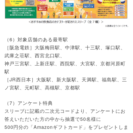
（6）対象店舗のある最寄駅
［阪急電鉄］大阪梅田駅、中津駅、十三駅、塚口駅、
武庫之荘駅、西宮北口駅、
神戸三宮駅、上新庄駅、西院駅、大宮駅、京都河原町
駅
［JR西日本］大阪駅、新大阪駅、天満駅、福島駅、三
ノ宮駅、元町駅、高槻駅、京都駅
（7）アンケート特典
スリーブに記載の二次元コードより、アンケートにお
答えいただいた方の中から抽選で50名様に
500円分の「Amazonギフトカード」をプレゼントしま