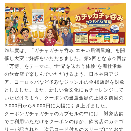
昨年度は、「ガチャガチャ呑み エモい居酒屋編」を開
催し大変ご好評をいただきました。第2回となる今回は
「万博」をテーマに、“世界を味わう体験”を両社沿線
の飲食店で楽しんでいただけるよう、日本や東アジ
ア、ヨーロッパなど多彩なジャンルの全48店舗を対象
としました。また、新しい食文化にもチャレンジして
いただけるよう、クーポンの当選金額の上限を前回の
2,000円から5,000円に大幅に引き上げました。
クーポンガチャガチャのカプセルの中には、対象店舗
でご利用いただけるクーポンのほか、飲食店のカテゴ
リーが記された二次元コード付きのスリーブにておす