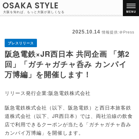
OSAKA STYLE
大阪を知れば、もっと大阪が楽しくなる
MENU
2025.10.14
情報提供:＠Press
プレスリリース
阪急電鉄×JR西日本 共同企画 「第2
回」「ガチャガチャ呑み カンパイ
万博編」を開催します！
リリース発行企業:阪急電鉄株式会社
阪急電鉄株式会社（以下、阪急電鉄）と西日本旅客鉄
道株式会社（以下、JR西日本）では、両社沿線の飲食
店で利用できるクーポンが当たる「ガチャガチャ呑み
カンパイ万博編」を開催します。