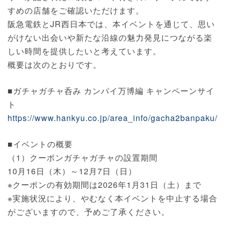
すめの店舗をご確認いただけます。
阪急電鉄とJR西日本では、本イベントを通じて、思い
がけない出会いや新たな沿線の魅力発見につながる楽
しい時間を提供したいと考えています。
概要は次のとおりです。
■ガチャガチャ呑み カンパイ万博編 キャンペーンサイ
ト
https://www.hankyu.co.jp/area_info/gacha2banpaku/i
■イベントの概要
（1）クーポンガチャガチャの設置期間
10月16日（木）～12月7日（日）
※クーポンの有効期間は2026年1月31日（土）まで
※実施状況により、やむなく本イベントを中止する場合
がございますので、予めご了承ください。