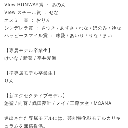
View RUNWAY賞 ： あのん
View スチール賞 ： せな
オスミー賞 ： おりん
シンデレラ賞 ： さつき / あずさ / れな / ほのみ / ゆな
ハッピースマイル賞 ： 珠愛 / あいり / りな / まい
【専属モデル卒業生】
けいな / 新菜 / 平井愛海
【準専属モデル卒業生】
りん
【新エグゼクティブモデル】
悠聖 / 向葵 / 織田夢叶 / メイ / 工藤大空 / MOANA
選出された専属モデルには、芸能特化型モデルカリキ
ュラムを無償提供。