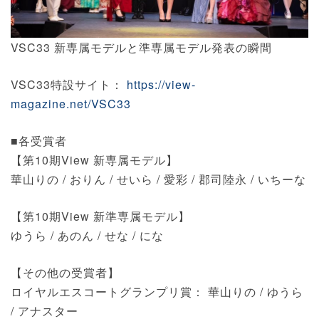
VSC33 新専属モデルと準専属モデル発表の瞬間
VSC33特設サイト：
https://view-
magazine.net/VSC33
■各受賞者
【第10期View 新専属モデル】
華山りの / おりん / せいら / 愛彩 / 郡司陸永 / いちーな
【第10期View 新準専属モデル】
ゆうら / あのん / せな / にな
【その他の受賞者】
ロイヤルエスコートグランプリ賞： 華山りの / ゆうら
/ アナスター