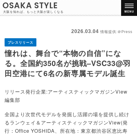
OSAKA STYLE
大阪を知れば、もっと大阪が楽しくなる
MENU
2026.03.04
情報提供:＠Press
プレスリリース
憧れは、舞台で“本物の自信”にな
る。全国約350名が挑戦–VSC33@羽
田空港にて6名の新専属モデル誕生
リリース発行企業:アーティスティックマガジンView
編集部
全国より次世代モデルを発掘し活躍の場を提供し続け
るランウェイ＆アーティスティックマガジンView(発
行：Office YOSHIDA、所在地：東京都渋谷区恵比寿