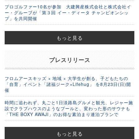
プロゴルファー10名が参加 大建興産株式会社と株式会社イ
ー・グルーブが「第３回 イー・ディータ チャンピオンシッ
プ」を共同開催
もっと見る
プレスリリース
フロムアースキッズ × 地域 × 大学生が創る、子どもたちの
「自育」イベント「諸福ジーク×Lifehug」 を8月23日(日)開
催
時間に追われず、丸ごと1日淡路島グルメと観光、レジャー施
設でクラブハウスのようなプールと、変わった形のサウナも
「THE BOXY AWAJI」のお得な素泊まり連泊プランで
もっと見る