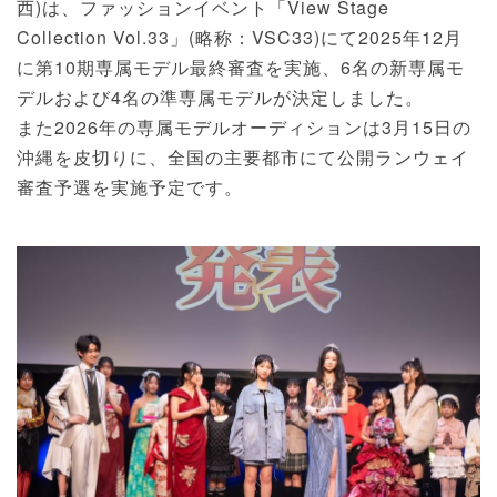
西)は、ファッションイベント「View Stage
Collection Vol.33」(略称：VSC33)にて2025年12月
に第10期専属モデル最終審査を実施、6名の新専属モ
デルおよび4名の準専属モデルが決定しました。
また2026年の専属モデルオーディションは3月15日の
沖縄を皮切りに、全国の主要都市にて公開ランウェイ
審査予選を実施予定です。