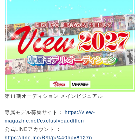
第11期オーディション メインビジュアル
専属モデル募集サイト：
https://view-
magazine.net/exclusiveaudition
公式LINEアカウント ：
https://line.me/R/ti/p/%40hpy8127n