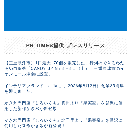
PR TIMES提供 プレスリリース
【三重県津市】1日最大176個を販売した、行列のできるわた
あめ自販機「CANDY SPIN」8月8日（土）、三重県津市のイ
オンモール津南に設置。
インテリアブランド「a.flat」、2026年8月2日に創業25周年
を迎えました。
かき氷専門店『しろいくも』梅田より『果実蜜』を贅沢に使
用した新作かき氷が新登場！
かき氷専門店『しろいくも』北千里より『果実蜜』を贅沢に
使用した新作かき氷が新登場！