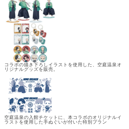
コラボの描き下ろしイラストを使用した、空庭温泉オ
リジナルグッズを販売。
空庭温泉の入館チケットに、本コラボのオリジナルイ
ラストを使用した手ぬぐいが付いた特別プラン