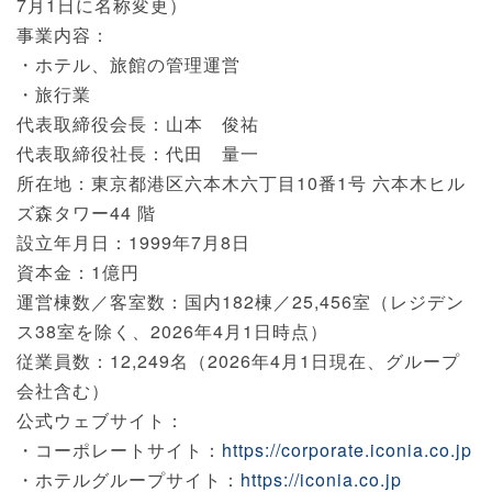
7月1日に名称変更）
事業内容：
・ホテル、旅館の管理運営
・旅行業
代表取締役会長：山本 俊祐
代表取締役社長：代田 量一
所在地：東京都港区六本木六丁目10番1号 六本木ヒル
ズ森タワー44 階
設立年月日：1999年7月8日
資本金：1億円
運営棟数／客室数：国内182棟／25,456室（レジデン
ス38室を除く、2026年4月1日時点）
従業員数：12,249名（2026年4月1日現在、グループ
会社含む）
公式ウェブサイト：
・コーポレートサイト：
https://corporate.iconia.co.jp
・ホテルグループサイト：
https://iconia.co.jp