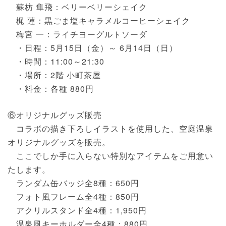
蘇枋 隼飛：ベリーベリーシェイク
梶 蓮：黒ごま塩キャラメルコーヒーシェイク
梅宮 一：ライチヨーグルトソーダ
・日程：5月15日（金）～ 6月14日（日）
・時間：11:00～21:30
・場所：2階 小町茶屋
・料金：各種 880円
⑥オリジナルグッズ販売
コラボの描き下ろしイラストを使用した、空庭温泉
オリジナルグッズを販売。
ここでしか手に入らない特別なアイテムをご用意い
たします。
ランダム缶バッジ全8種：650円
フォト風フレーム全4種：850円
アクリルスタンド全4種：1,950円
温泉風キーホルダー全4種：880円