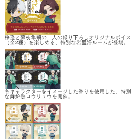
桜遥と蘇枋隼飛の二人の録り下ろしオリジナルボイス
（全2種）を楽しめる、特別な岩盤浴ルームが登場。
各キャラクターをイメージした香りを使用した、特別
な舞炉熱ロウリュウを開催。