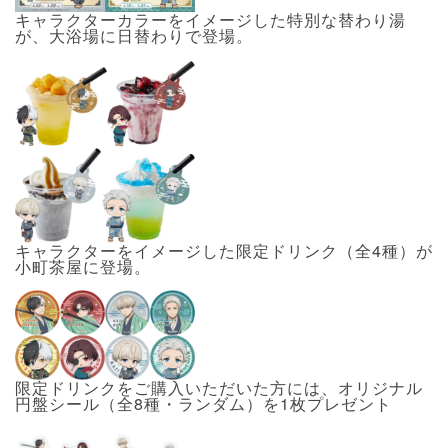
キャラクターカラーをイメージした特別な替わり湯
が、大浴場に日替わりで登場。
キャラクターをイメージした限定ドリンク（全4種）が
小町茶屋に登場。
限定ドリンクをご購入いただいた方には、オリジナル
円盤シール（全8種・ランダム）を1枚プレゼント