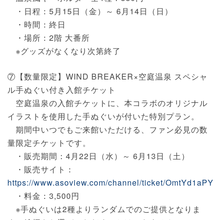
・日程：5月15日（金）～ 6月14日（日）
・時間：終日
・場所：2階 大番所
※グッズがなくなり次第終了
⑦【数量限定】WIND BREAKER×空庭温泉 スペシャ
ル手ぬぐい付き入館チケット
空庭温泉の入館チケットに、本コラボのオリジナル
イラストを使用した手ぬぐいが付いた特別プラン。
期間中いつでもご来館いただける、ファン必見の数
量限定チケットです。
・販売期間：4月22日（水）～ 6月13日（土）
・販売サイト：
https://www.asoview.com/channel/ticket/OmtYd1aPYJ
・料金：3,500円
※手ぬぐいは2種よりランダムでのご提供となりま