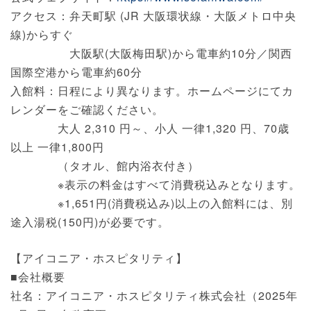
アクセス：弁天町駅 (JR 大阪環状線・大阪メトロ中央
線)からすぐ
大阪駅(大阪梅田駅)から電車約10分／関西
国際空港から電車約60分
入館料：日程により異なります。ホームページにてカ
レンダーをご確認ください。
大人 2,310 円～、小人 一律1,320 円、70歳
以上 一律1,800円
（タオル、館内浴衣付き）
※表示の料金はすべて消費税込みとなります。
※1,651円(消費税込み)以上の入館料には、別
途入湯税(150円)が必要です。
【アイコニア・ホスピタリティ】
■会社概要
社名：アイコニア・ホスピタリティ株式会社（2025年