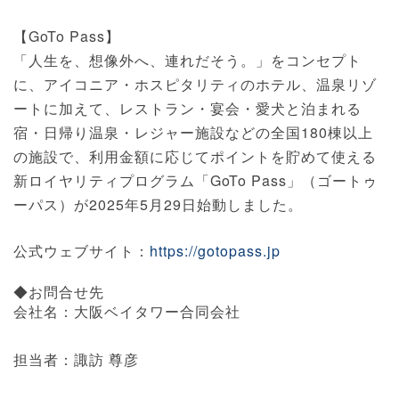
【GoTo Pass】
「人生を、想像外へ、連れだそう。」をコンセプト
に、アイコニア・ホスピタリティのホテル、温泉リゾ
ートに加えて、レストラン・宴会・愛犬と泊まれる
宿・日帰り温泉・レジャー施設などの全国180棟以上
の施設で、利用金額に応じてポイントを貯めて使える
新ロイヤリティプログラム「GoTo Pass」（ゴートゥ
ーパス）が2025年5月29日始動しました。
公式ウェブサイト：
https://gotopass.jp
◆お問合せ先
会社名：大阪ベイタワー合同会社
担当者：諏訪 尊彦