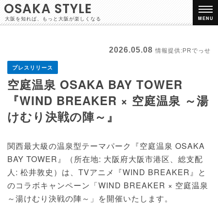
OSAKA STYLE
大阪を知れば、もっと大阪が楽しくなる
MENU
2026.05.08
情報提供:PRでっせ
プレスリリース
空庭温泉 OSAKA BAY TOWER
『WIND BREAKER × 空庭温泉 ～湯
けむり決戦の陣～』
関西最大級の温泉型テーマパーク『空庭温泉 OSAKA
BAY TOWER』（所在地: 大阪府大阪市港区、総支配
人: 松井敦史）は、TVアニメ『WIND BREAKER』と
のコラボキャンペーン「WIND BREAKER × 空庭温泉
～湯けむり決戦の陣～」を開催いたします。