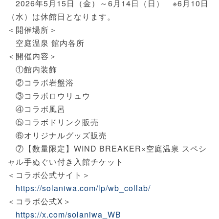
2026年5月15日（金）～6月14日（日） ※6月10日
（水）は休館日となります。
＜開催場所＞
空庭温泉 館内各所
＜開催内容＞
①館内装飾
②コラボ岩盤浴
③コラボロウリュウ
④コラボ風呂
⑤コラボドリンク販売
⑥オリジナルグッズ販売
⑦【数量限定】WIND BREAKER×空庭温泉 スペシ
ャル手ぬぐい付き入館チケット
＜コラボ公式サイト＞
https://solaniwa.com/lp/wb_collab/
＜コラボ公式X＞
https://x.com/solaniwa_WB