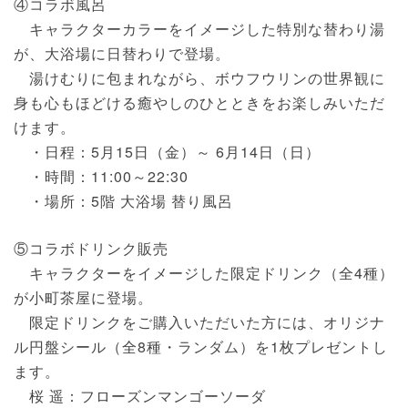
④コラボ風呂
キャラクターカラーをイメージした特別な替わり湯
が、大浴場に日替わりで登場。
湯けむりに包まれながら、ボウフウリンの世界観に
身も心もほどける癒やしのひとときをお楽しみいただ
けます。
・日程：5月15日（金）～ 6月14日（日）
・時間：11:00～22:30
・場所：5階 大浴場 替り風呂
⑤コラボドリンク販売
キャラクターをイメージした限定ドリンク（全4種）
が小町茶屋に登場。
限定ドリンクをご購入いただいた方には、オリジナ
ル円盤シール（全8種・ランダム）を1枚プレゼントし
ます。
桜 遥：フローズンマンゴーソーダ