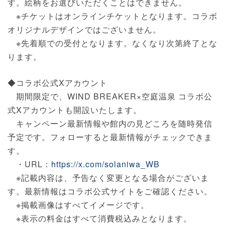
す。絵柄をお選びいただくことはできません。
※チケットはオンラインチケットとなります。コラボ
オリジナルデザインではございません。
※先着順での受付となります。なくなり次第終了とな
ります。
◆コラボ公式Xアカウント
期間限定で、WIND BREAKER×空庭温泉 コラボ公
式Xアカウントも開設いたします。
キャンペーン最新情報や館内の見どころを随時発信
予定です。フォローすると最新情報がチェックできま
す。
・URL：
https://x.com/solaniwa_WB
※記載内容は、予告なく変更となる場合がございま
す。最新情報はコラボ公式サイトをご確認ください。
※掲載画像はすべてイメージです。
※表示の料金はすべて消費税込みとなります。