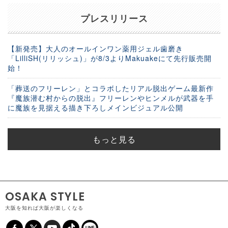
プレスリリース
【新発売】大人のオールインワン薬用ジェル歯磨き
「LilliSH(リリッシュ)」が8/3よりMakuakeにて先行販売開
始！
「葬送のフリーレン」とコラボしたリアル脱出ゲーム最新作
『魔族潜む村からの脱出』フリーレンやヒンメルが武器を手
に魔族を見据える描き下ろしメインビジュアル公開
もっと見る
OSAKA STYLE
大阪を知れば大阪が楽しくなる