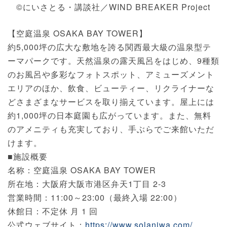
©にいさとる・講談社／WIND BREAKER Project
【空庭温泉 OSAKA BAY TOWER】
約5,000坪の広大な敷地を誇る関西最大級の温泉型テ
ーマパークです。天然温泉の露天風呂をはじめ、9種類
のお風呂や多彩なフォトスポット、アミューズメント
エリアのほか、飲食、ビューティー、リクライナーな
どさまざまなサービスを取り揃えています。屋上には
約1,000坪の日本庭園も広がっています。また、無料
のアメニティも充実しており、手ぶらでご来館いただ
けます。
■施設概要
名称：空庭温泉 OSAKA BAY TOWER
所在地：大阪府大阪市港区弁天1丁目 2-3
営業時間：11:00～23:00（最終入場 22:00）
休館日：不定休 月 1 回
公式ウェブサイト：
https://www.solaniwa.com/