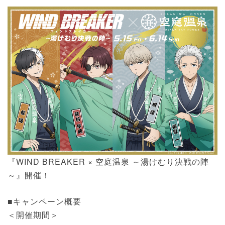
『WIND BREAKER × 空庭温泉 ～湯けむり決戦の陣
～』開催！
■キャンペーン概要
＜開催期間＞