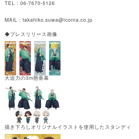
TEL：06-7670-5126
MAIL：takahiko.suwa@iconia.co.jp
◆プレスリリース画像
大迫力の3m懸垂幕
描き下ろしオリジナルイラストを使用したスタンディ