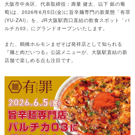
大阪市中央区、代表取締役：壽量 健太、以下 銀の葡
萄)は、2026年6月5日(金)に旨辛麺専門の新業態「有罪
(YU-ZAI)」を、JR大阪駅西口直結の飲食スポット「バ
ルチカ03」にグランドオープンいたします。
また、鶴橋ホルモンまぜそば発祥店として知られる
『麺と肉だいつる』公認メニューが、大阪駅直結の新
店舗で楽しめる点も注目です。