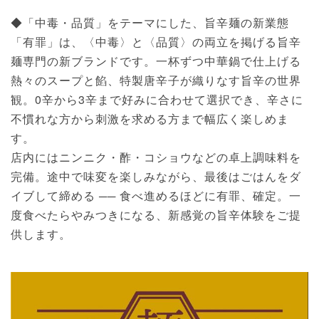
◆「中毒・品質」をテーマにした、旨辛麺の新業態
「有罪」は、〈中毒〉と〈品質〉の両立を掲げる旨辛
麺専門の新ブランドです。一杯ずつ中華鍋で仕上げる
熱々のスープと餡、特製唐辛子が織りなす旨辛の世界
観。0辛から3辛まで好みに合わせて選択でき、辛さに
不慣れな方から刺激を求める方まで幅広く楽しめま
す。
店内にはニンニク・酢・コショウなどの卓上調味料を
完備。途中で味変を楽しみながら、最後はごはんをダ
イブして締める ── 食べ進めるほどに有罪、確定。一
度食べたらやみつきになる、新感覚の旨辛体験をご提
供します。