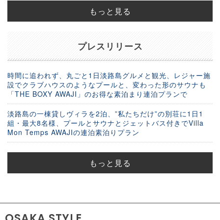
もっと見る
プレスリリース
時間に追われず、丸ごと1日淡路島グルメと観光、レジャー施
設でクラブハウスのようなプールと、変わった形のサウナも
「THE BOXY AWAJI」のお得な素泊まり連泊プランで
淡路島の一棟貸しヴィラを2泊、”私たちだけ”の別荘に1日1
組・最大8名様、プールとサウナとジェットバス付きでVilla
Mon Temps AWAJIの連泊素泊りプラン
もっと見る
OSAKA STYLE