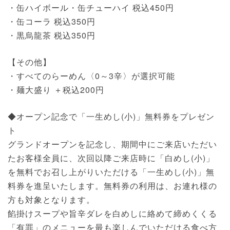
・缶ハイボール・缶チューハイ 税込450円
・缶コーラ 税込350円
・黒烏龍茶 税込350円
【その他】
・すべてのらーめん〈0～3辛〉が選択可能
・麺大盛り ＋税込200円
◆オープン記念で「一生めし(小)」無料券をプレゼン
ト
グランドオープンを記念し、期間中にご来店いただい
たお客様全員に、次回以降ご来店時に「白めし(小)」
を無料でお召し上がりいただける「一生めし(小)」無
料券を進呈いたします。無料券の利用は、お連れ様の
方も対象となります。
餡掛けスープや旨辛ダレを白めしに絡めて締めくくる
「有罪」のメニューを最も楽しんでいただける食べ方