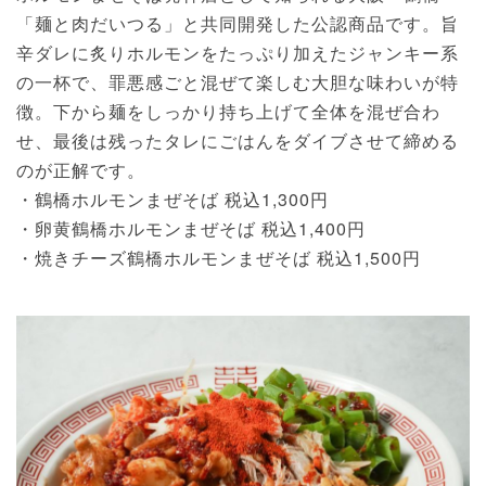
「麺と肉だいつる」と共同開発した公認商品です。旨
辛ダレに炙りホルモンをたっぷり加えたジャンキー系
の一杯で、罪悪感ごと混ぜて楽しむ大胆な味わいが特
徴。下から麺をしっかり持ち上げて全体を混ぜ合わ
せ、最後は残ったタレにごはんをダイブさせて締める
のが正解です。
・鶴橋ホルモンまぜそば 税込1,300円
・卵黄鶴橋ホルモンまぜそば 税込1,400円
・焼きチーズ鶴橋ホルモンまぜそば 税込1,500円