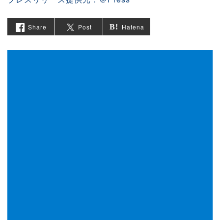
Share
Post
Hatena