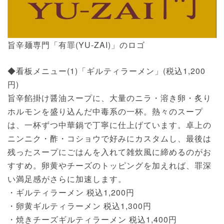
旨辛麺専門「有罪(YU-ZAI)」のロゴ
◆看板メニュー(1)「ギルティラーメン」(税込1,200
円)
旨辛餡掛け醤油スープに、大量のニラ・溶き卵・炙り
ホルモンを盛り込んだ中毒系の一杯。熱々のスープ
は、一杯ずつ中華鍋で丁寧に仕上げています。卓上の
ニンニク・酢・コショウで好みにカスタムし、最後は
残ったスープにごはんを入れて雑炊風に締めるのがお
すすめ。卵黄やチーズのトッピングを加えれば、罪深
い満足感がさらに加速します。
・ギルティラーメン 税込1,200円
・卵黄ギルティラーメン 税込1,300円
・焼きチーズギルティラーメン 税込1,400円