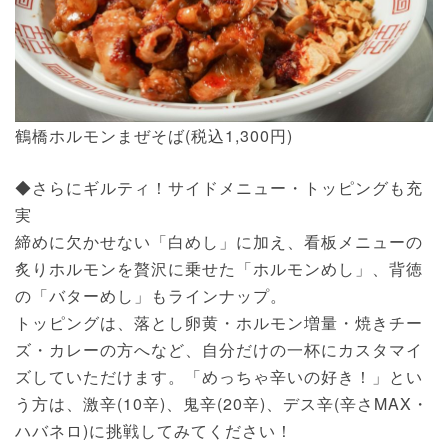
鶴橋ホルモンまぜそば(税込1,300円)
◆さらにギルティ！サイドメニュー・トッピングも充
実
締めに欠かせない「白めし」に加え、看板メニューの
炙りホルモンを贅沢に乗せた「ホルモンめし」、背徳
の「バターめし」もラインナップ。
トッピングは、落とし卵黄・ホルモン増量・焼きチー
ズ・カレーの方へなど、自分だけの一杯にカスタマイ
ズしていただけます。「めっちゃ辛いの好き！」とい
う方は、激辛(10辛)、鬼辛(20辛)、デス辛(辛さMAX・
ハバネロ)に挑戦してみてください！