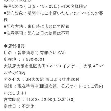
毎月5のつく日(5・15・25日) ※100名様限定
■配布対象：期間中にご来店いただいたすべてのお客
様
■配布方法：来店時に店頭にて配布
■注意事項：配布当日の使用は不可
◆店舗概要
店名 ：旨辛麺専門 有罪(YU-ZAI)
所在地 ：〒530-0001
大阪府大阪市北区梅田3-2-123 イノゲート大阪 4F バ
ルチカ03内
アクセス ：JR大阪駅 西口より徒歩30秒
電話 ：現在準備中(開通次第、公式サイトにてご案内
いたします)
営業時間 ：11:00～22:00(L.O.21:30)
定休日 ：不定休