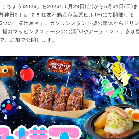
う)2026』を2026年5月29日(金)から5月31日(日)
神田3丁目12-8 住友不動産秋葉原ビル1F)にて開催しま
5つの「脳汁屋台」、ガソリンスタンド型の筐体からドリ
、提灯マッピングステージの出演DJやアーティスト、参加
で、追加で公開します。