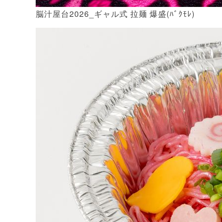
脳汁屋台2026_ギャル式 拉麺 爆盛(ﾊﾞｸﾓﾚ)