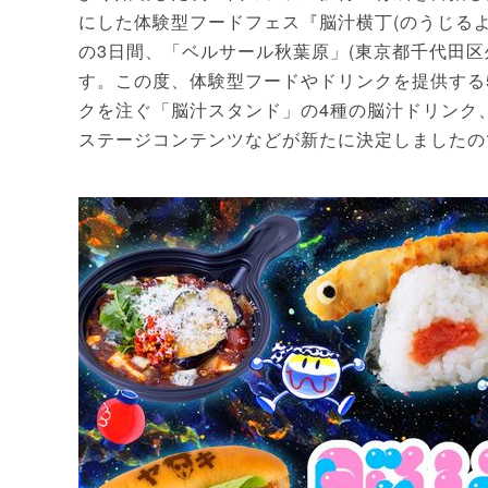
にした体験型フードフェス『脳汁横丁(のうじるよこちょ
の3日間、「ベルサール秋葉原」(東京都千代田区外
す。この度、体験型フードやドリンクを提供する
クを注ぐ「脳汁スタンド」の4種の脳汁ドリンク
ステージコンテンツなどが新たに決定しましたの