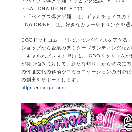
・バイブス爆アゲ麺(トッピング込み) ￥1,000
・GAL DNA DRINK ￥700
→「バイブス爆アゲ麺」は、ギャルチョイスのト
DNA DRINK」は、好きなカラーやドリンクを選ん
CGOドットコム：「世の中のバイブスをアゲる
ショップから企業のアウターブランディングなど
「ギャル式ブレスト(R)」は、CGOドットコム
が持つ悩みに対して、新たな切り口から解決に向
の忖度文化の解消やコミュニケーションの円滑化
の創出をサポートします。
https://cgo-gal.com