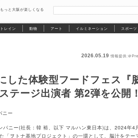
もっと大阪が楽しくなる
トレイン
動物
アート
イルミネーション
スポーツ
2026.05.19
情報提供:＠Pre
にした体験型フードフェス『
＆ステージ出演者 第2弾を公開
パニー
パニー(社長：韓 裕、以下 マルハン東日本)は、2024年4
た「ヲトナ基地プロジェクト」の一環として、脳汁をテー