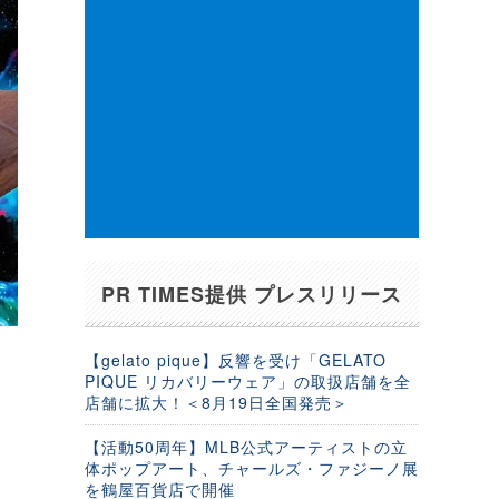
PR TIMES提供 プレスリリース
【gelato pique】反響を受け「GELATO
PIQUE リカバリーウェア」の取扱店舗を全
店舗に拡大！＜8月19日全国発売＞
【活動50周年】MLB公式アーティストの立
体ポップアート、チャールズ・ファジーノ展
を鶴屋百貨店で開催