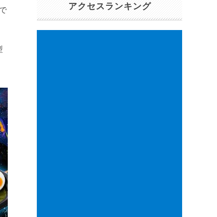
アクセスランキング
まで
ン
型