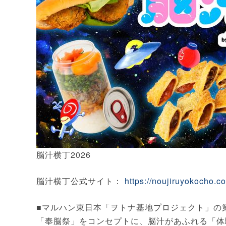
脳汁横丁2026
脳汁横丁公式サイト：
https://noujiruyokocho.c
■マルハン東日本「ヲトナ基地プロジェクト」の第
「奉脳祭」をコンセプトに、脳汁があふれる「体