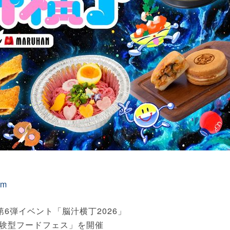
om
6弾イベント「脳汁横丁2026」
験型フードフェス」を開催