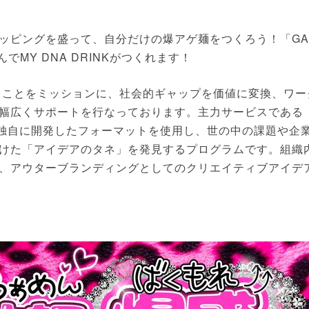
ッピングを盛って、自分だけの爆アゲ麺をつくろう！「GA
でMY DNA DRINKがつくれます！
」ことをミッションに、社会的ギャップを価値に変換、ワー
幅広くサポートを行なっております。主力サービスである
が独自に開発したフォーマットを使用し、世の中の課題や企
けた「アイデアのタネ」を発見するプログラムです。組織
、アウターブランディングとしてのクリエイティブアイデ