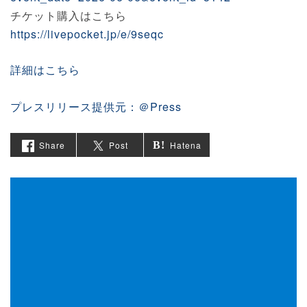
チケット購入はこちら
https://livepocket.jp/e/9seqc
詳細はこちら
プレスリリース提供元：＠Press
Share
Post
Hatena