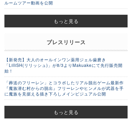
ルームツアー動画を公開
もっと見る
プレスリリース
【新発売】大人のオールインワン薬用ジェル歯磨き
「LilliSH(リリッシュ)」が8/3よりMakuakeにて先行販売開
始！
「葬送のフリーレン」とコラボしたリアル脱出ゲーム最新作
『魔族潜む村からの脱出』フリーレンやヒンメルが武器を手
に魔族を見据える描き下ろしメインビジュアル公開
もっと見る