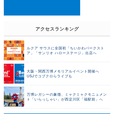
アクセスランキング
ルクア サウスに全国初「ちいかわパークスト
ア」「サンリオ ハローステージ」出店へ
大阪・関西万博メモリアルイベント開催へ
USJでコブクロらライブも
万博レガシーの象徴、ミャクミャクモニュメン
ト「いらっしゃい」が西淀川区「福駅前」へ