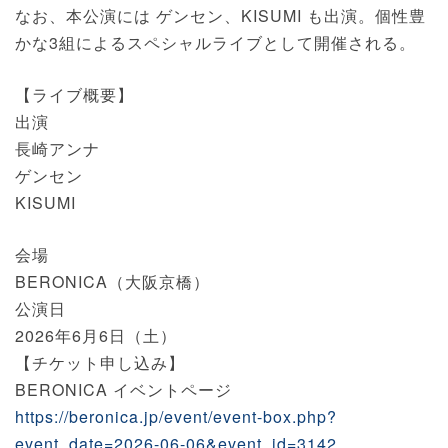
なお、本公演には ゲンセン、KISUMI も出演。個性豊
かな3組によるスペシャルライブとして開催される。
【ライブ概要】
出演
長崎アンナ
ゲンセン
KISUMI
会場
BERONICA（大阪京橋）
公演日
2026年6月6日（土）
【チケット申し込み】
BERONICA イベントページ
https://beronica.jp/event/event-box.php?
event_date=2026-06-06&event_id=3142