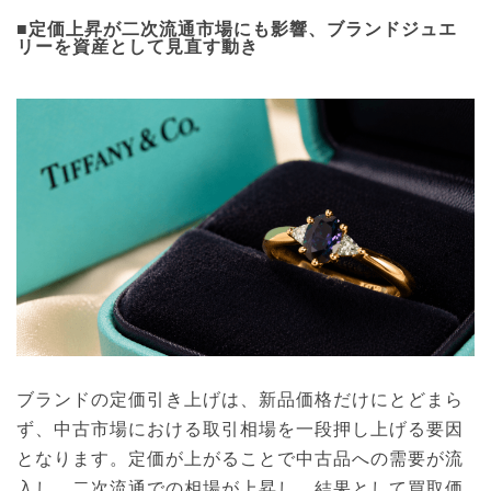
■定価上昇が二次流通市場にも影響、ブランドジュエ
リーを資産として見直す動き
ブランドの定価引き上げは、新品価格だけにとどまら
ず、中古市場における取引相場を一段押し上げる要因
となります。定価が上がることで中古品への需要が流
入し、二次流通での相場が上昇し、結果として買取価