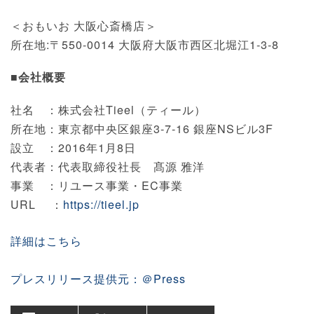
＜おもいお 大阪心斎橋店＞
所在地:〒550-0014 大阪府大阪市西区北堀江1-3-8
■会社概要
社名 ：株式会社Tieel（ティール）
所在地：東京都中央区銀座3-7-16 銀座NSビル3F
設立 ：2016年1月8日
代表者：代表取締役社長 髙源 雅洋
事業 ：リユース事業・EC事業
URL ：
https://tieel.jp
詳細はこちら
プレスリリース提供元：＠Press