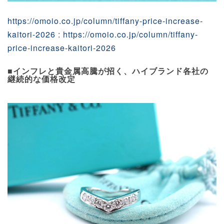
https://omoio.co.jp/column/tiffany-price-increase-
kaitori-2026
:
https://omoio.co.jp/column/tiffany-
price-increase-kaitori-2026
■インフレと貴金属高騰が招く、ハイブランド各社の
継続的な価格改定