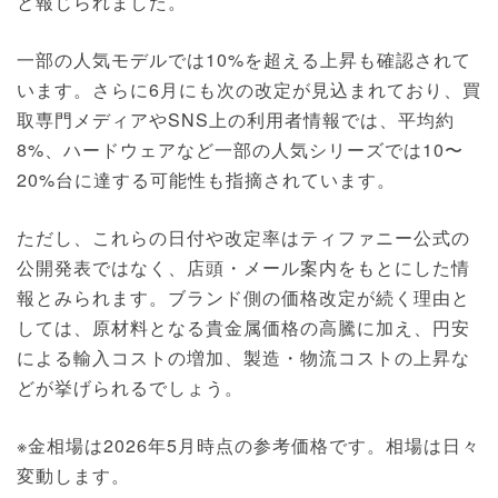
と報じられました。
一部の人気モデルでは10%を超える上昇も確認されて
います。さらに6月にも次の改定が見込まれており、買
取専門メディアやSNS上の利用者情報では、平均約
8%、ハードウェアなど一部の人気シリーズでは10〜
20%台に達する可能性も指摘されています。
ただし、これらの日付や改定率はティファニー公式の
公開発表ではなく、店頭・メール案内をもとにした情
報とみられます。ブランド側の価格改定が続く理由と
しては、原材料となる貴金属価格の高騰に加え、円安
による輸入コストの増加、製造・物流コストの上昇な
どが挙げられるでしょう。
※金相場は2026年5月時点の参考価格です。相場は日々
変動します。