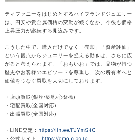
ティファニーをはじめとするハイブランドジュエリー
は、円安や貴金属価格の変動が続くなか、今後も価格
上昇圧力が継続する見込みです。
こうした中で、購入だけでなく「売却」「資産評価」
という観点からジュエリーを捉える動きは、さらに広
がると考えられます。「おもいお」では、品物が持つ
歴史やお客様のエピソードを尊重し、次の所有者へと
価値をつなぐ買取を大切にしております。
・店頭買取(銀座/築地/心斎橋)
・宅配買取(全国対応)
・出張買取(全国対応)
・LINE査定：
https://lin.ee/FJYmS4C
・公式サイト：
https://omoio.co.jp