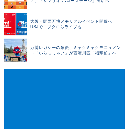
ア」「サンリオ ハローステージ」出店へ
大阪・関西万博メモリアルイベント開催へ
USJでコブクロらライブも
万博レガシーの象徴、ミャクミャクモニュメン
ト「いらっしゃい」が西淀川区「福駅前」へ