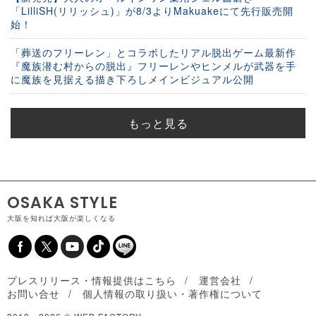
「LilliSH(リリッシュ)」が8/3よりMakuakeにて先行販売開
始！
「葬送のフリーレン」とコラボしたリアル脱出ゲーム最新作
『魔族潜む村からの脱出』フリーレンやヒンメルが武器を手
に魔族を見据える描き下ろしメインビジュアル公開
もっと見る
OSAKA STYLE
大阪を知れば大阪が楽しくなる
プレスリリース・情報提供はこちら
運営会社
お問い合せ
個人情報の取り扱い・著作権について