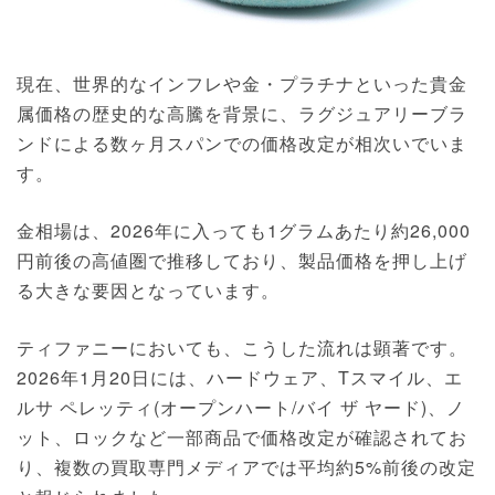
現在、世界的なインフレや金・プラチナといった貴金
属価格の歴史的な高騰を背景に、ラグジュアリーブラ
ンドによる数ヶ月スパンでの価格改定が相次いでいま
す。
金相場は、2026年に入っても1グラムあたり約26,000
円前後の高値圏で推移しており、製品価格を押し上げ
る大きな要因となっています。
ティファニーにおいても、こうした流れは顕著です。
2026年1月20日には、ハードウェア、Tスマイル、エ
ルサ ペレッティ(オープンハート/バイ ザ ヤード)、ノ
ット、ロックなど一部商品で価格改定が確認されてお
り、複数の買取専門メディアでは平均約5%前後の改定