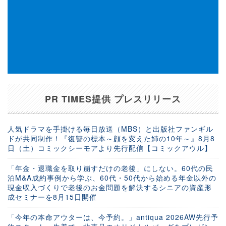
PR TIMES提供 プレスリリース
人気ドラマを手掛ける毎日放送（MBS）と出版社ファンギル
ドが共同制作！『復讐の標本～顔を変えた姉の10年～』8月8
日（土）コミックシーモアより先行配信【コミックアウル】
「年金・退職金を取り崩すだけの老後」にしない。60代の民
泊M&A成約事例から学ぶ、60代・50代から始める年金以外の
現金収入づくりで老後のお金問題を解決するシニアの資産形
成セミナーを8月15日開催
「今年の本命アウターは、今予約。」antiqua 2026AW先行予