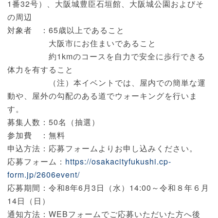
1番32号）、大阪城豊臣石垣館、大阪城公園およびそ
の周辺
対象者 ：65歳以上であること
大阪市にお住まいであること
約1kmのコースを自力で安全に歩行できる
体力を有すること
（注）本イベントでは、屋内での簡単な運
動や、屋外の勾配のある道でウォーキングを行いま
す。
募集人数：50名（抽選）
参加費 ：無料
申込方法：応募フォームよりお申し込みください。
応募フォーム：
https://osakacityfukushi.cp-
form.jp/2606event/
応募期間：令和8年6月3日（水）14:00～令和８年６月
14日（日）
通知方法：WEBフォームでご応募いただいた方へ後