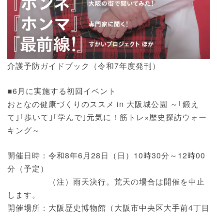
介護予防ガイドブック（令和7年度発刊）
■6月に実施する初回イベント
おとなの健康づくりのススメ in 大阪城公園 ～｢鍛え
て｣｢歩いて｣｢学んで｣元気に！筋トレ×歴史探訪ウォー
キング～
開催日時：令和8年6月28日（日）10時30分～12時00
分（予定）
（注）雨天決行。荒天の場合は開催を中止
します。
開催場所：大阪歴史博物館（大阪市中央区大手前4丁目