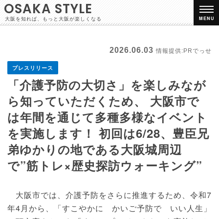
OSAKA STYLE
大阪を知れば、もっと大阪が楽しくなる
MENU
2026.06.03
情報提供:PRでっせ
プレスリリース
「介護予防の大切さ」を楽しみなが
ら知っていただくため、 大阪市で
は年間を通じて多種多様なイベント
を実施します！ 初回は6/28、豊臣兄
弟ゆかりの地である大阪城周辺
で”筋トレ×歴史探訪ウォーキング”
大阪市では、介護予防をさらに推進するため、令和7
年4月から、「すこやかに かいご予防で いい人生」