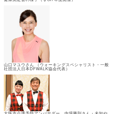
山口マユウさん （ウォーキングスペシャリスト・一般
社団法人日本DFWALK協会代表）
大阪市介護予防アンバサダー 内場勝則さん・未知や