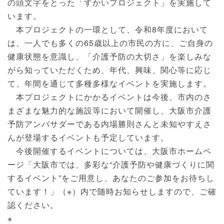
の頭文字をとった「すかいプロジェクト」を実施して
います。
本プロジェクトの一環として、令和8年度において
は、一人でも多くの65歳以上の市民の方に、ご自身の
健康状態を意識し、「介護予防の大切さ」を楽しみな
がら知っていただくため、年代、興味、関心等に応じ
て、年間を通じて多種多様なイベントを実施します。
本プロジェクトにかかるイベントは今後、市内のさ
まざまな魅力的な施設等において開催し、大阪市介護
予防アンバサダーである内場勝則さんと未知やすえさ
んが登場するイベントも予定しています。
今後開催するイベントについては、大阪市ホームペ
ージ「大阪市では、多彩な“介護予防や健康づくりに関
するイベント”をご用意し、あなたのご参加をお待ちし
ています！」（※）内で随時お知らせしますので、ご確
認ください。
※