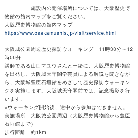
施設内の開催場所については、大阪歴史博
物館の館内マップをご覧ください。
大阪歴史博物館の館内マップ
https://www.osakamushis.jp/visit/service.html
大阪城公園周辺歴史探訪ウォーキング 11時30分～12
時00分
講師である山口マユウさんと一緒に、大阪歴史博物館
を出発し、大阪城天守閣学芸員による解説を聞きなが
ら、大阪城豊臣石垣館をめざして歴史探訪ウォーキン
グを実施します。大阪城天守閣前では、記念撮影を行
います。
※ウォーキング開始後、途中から参加はできません。
実施場所：大阪城公園周辺（大阪歴史博物館から豊臣
石垣館まで）
歩行距離：約1km