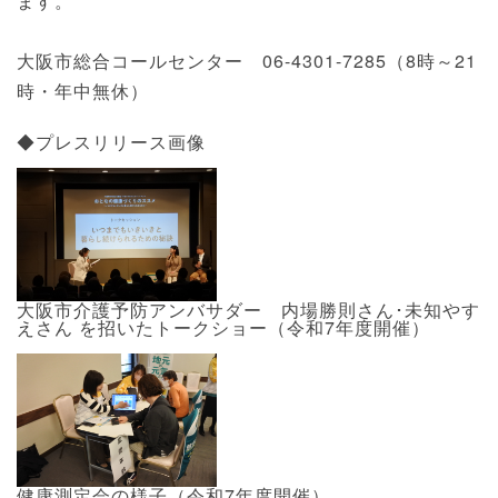
ます。
大阪市総合コールセンター 06-4301-7285（8時～21
時・年中無休）
◆プレスリリース画像
大阪市介護予防アンバサダー 内場勝則さん･未知やす
えさん を招いたトークショー（令和7年度開催）
健康測定会の様子（令和7年度開催）