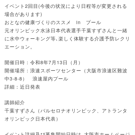
イベント2回目(今後の状況により日程等が変更される
場合があります)
おとなの健康づくりのススメ in プール
元オリンピック水泳日本代表選手千葉すずさんと一緒
に水中ウォーキング等､楽しく体験する介護予防レクリ
エーション。
開催日時：令和8年7月13日（月）
開催場所：浪速スポーツセンター（大阪市浪速区難波
中3-8-8） 浪速屋内プール
詳細：近日発表
講師紹介
千葉すずさん（バルセロナオリンピック、アトランタ
オリンピック日本代表）
イベント詳細及び募集開始日時は､大阪市ホームページ