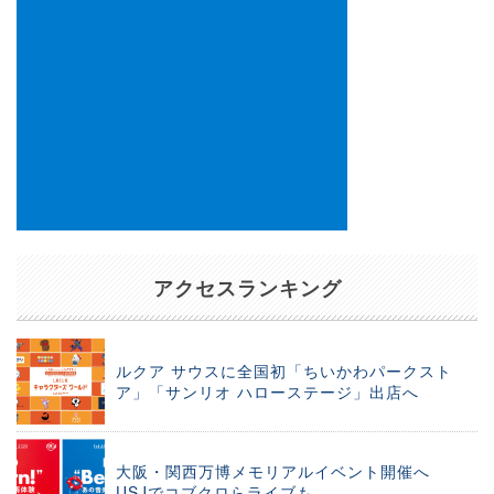
アクセスランキング
ルクア サウスに全国初「ちいかわパークスト
ア」「サンリオ ハローステージ」出店へ
大阪・関西万博メモリアルイベント開催へ
USJでコブクロらライブも