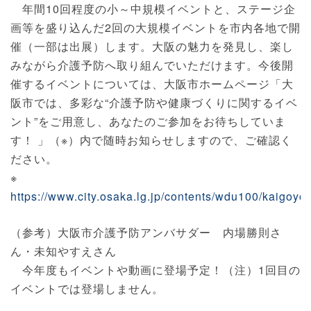
年間10回程度の小～中規模イベントと、ステージ企
画等を盛り込んだ2回の大規模イベントを市内各地で開
催（一部は出展）します。大阪の魅力を発見し、楽し
みながら介護予防へ取り組んでいただけます。今後開
催するイベントについては、大阪市ホームページ「大
阪市では、多彩な“介護予防や健康づくりに関するイベ
ント”をご用意し、あなたのご参加をお待ちしていま
す！ 」（※）内で随時お知らせしますので、ご確認く
ださい。
※
https://www.city.osaka.lg.jp/contents/wdu100/kaigoyo
（参考）大阪市介護予防アンバサダー 内場勝則さ
ん・未知やすえさん
今年度もイベントや動画に登場予定！（注）1回目の
イベントでは登場しません。