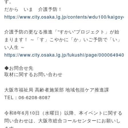
す。
だから いま 介護予防！
https://www.city.osaka.lg.jp/contents/wdu100/kaigoyo
介護予防の更なる推進「“すかい”プロジェクト」が始
まります！ ～「す」こやかに「か」いご予防で「い」
い人生 ～
https://www.city.osaka.lg.jp/fukushi/page/0000649408
◆お問合せ先
取材に関するお問い合わせ
大阪市福祉局 高齢者施策部 地域包括ケア推進課
TEL：06-6208-8087
令和8年6月10日（水曜日）以降、本イベントに関する
問い合わせは、大阪市総合コールセンターにお願いし