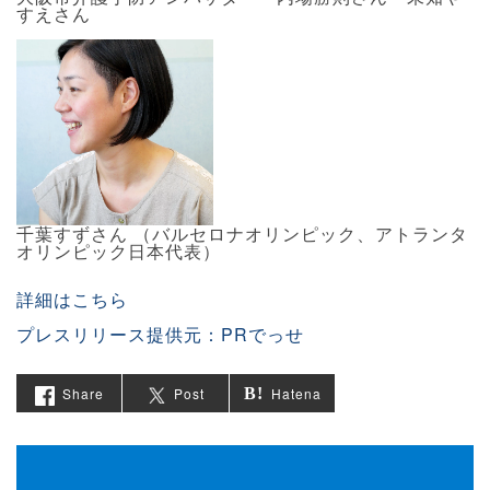
すえさん
千葉すずさん （バルセロナオリンピック、アトランタ
オリンピック日本代表）
詳細はこちら
プレスリリース提供元：PRでっせ
Share
Post
Hatena