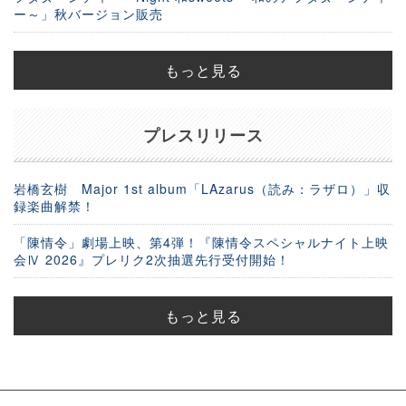
ー～」秋バージョン販売
もっと見る
プレスリリース
岩橋玄樹 Major 1st album「LAzarus（読み：ラザロ）」収
録楽曲解禁！
「陳情令」劇場上映、第4弾！『陳情令スペシャルナイト上映
会Ⅳ 2026』プレリク2次抽選先行受付開始！
もっと見る