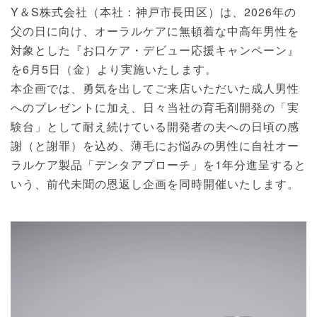
Y＆S株式会社（本社：神戸市長田区）は、2026年の
父の日に向け、オーラルケアに無頓着な中高年男性を
対象とした『お口ケア・デビュー応援キャンペーン』
を6月5日（金）より実施いたします。
本企画では、勇気を出してご来店いただいた成人男性
へのプレゼントに加え、日々当社の育毛剤開発の「実
験台」として耐え続けている開発者の夫への日頃の感
謝（と謝罪）を込め、薄毛にお悩みの男性に自社オー
ラルケア製品「デンタアプローチ」を1年分進呈すると
いう、前代未聞の恩返し企画を同時開催いたします。