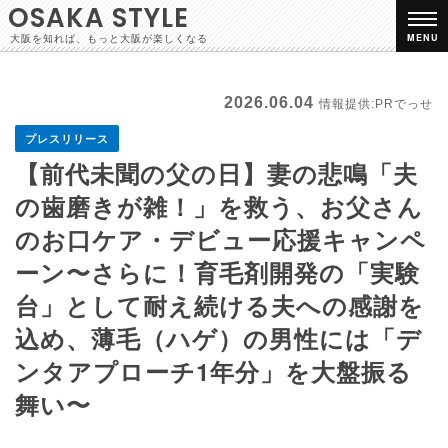
OSAKA STYLE
大阪を知れば、もっと大阪が楽しくなる
MENU
2026.06.04
情報提供:PRでっせ
プレスリリース
【前代未聞の父の日】妻の悲鳴「夫
の歯磨きが雑！」を救う、お父さん
のお口ケア・デビュー応援キャンペ
ーン〜さらに！育毛剤開発の「実験
台」として耐え続ける夫への感謝を
込め、薄毛（ハゲ）の男性には「デ
ンタアプローチ1年分」を大盤振る
舞い〜