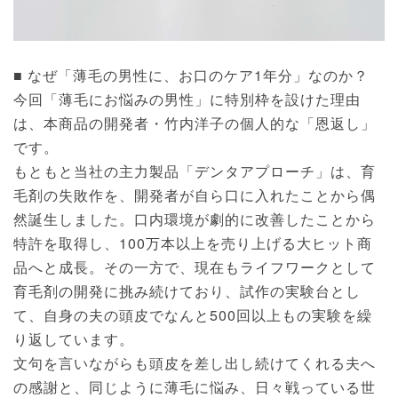
■ なぜ「薄毛の男性に、お口のケア1年分」なのか？
今回「薄毛にお悩みの男性」に特別枠を設けた理由
は、本商品の開発者・竹内洋子の個人的な「恩返し」
です。
もともと当社の主力製品「デンタアプローチ」は、育
毛剤の失敗作を、開発者が自ら口に入れたことから偶
然誕生しました。口内環境が劇的に改善したことから
特許を取得し、100万本以上を売り上げる大ヒット商
品へと成長。その一方で、現在もライフワークとして
育毛剤の開発に挑み続けており、試作の実験台とし
て、自身の夫の頭皮でなんと500回以上もの実験を繰
り返しています。
文句を言いながらも頭皮を差し出し続けてくれる夫へ
の感謝と、同じように薄毛に悩み、日々戦っている世