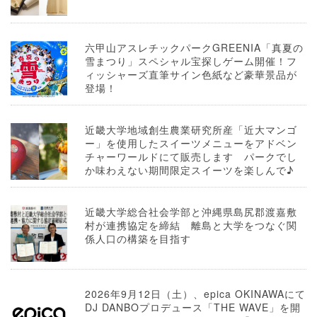
六甲山アスレチックパークGREENIA「真夏の
雪まつり」スペシャル宝探しゲーム開催！フ
ィッシャーズ直筆サイン色紙など豪華景品が
登場！
近畿大学地域創生農業研究所産「近大マンゴ
ー」を使用したスイーツメニューをアドベン
チャーワールドにて販売します パークでし
か味わえない期間限定スイーツを楽しんで♪
近畿大学総合社会学部と沖縄県島尻郡渡嘉敷
村が連携協定を締結 離島と大学をつなぐ関
係人口の構築を目指す
2026年9月12日（土）、epica OKINAWAにて
DJ DANBOプロデュース「THE WAVE」を開