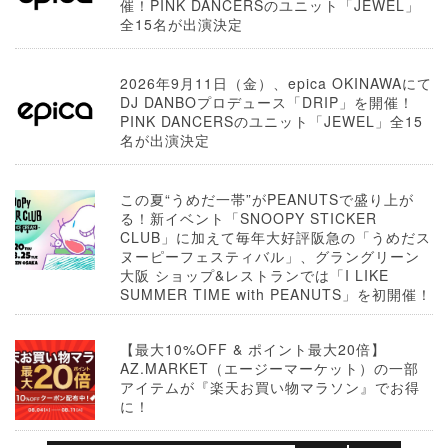
催！PINK DANCERSのユニット「JEWEL」
全15名が出演決定
2026年9月11日（金）、epica OKINAWAにて
DJ DANBOプロデュース「DRIP」を開催！
PINK DANCERSのユニット「JEWEL」全15
名が出演決定
この夏“うめだ一帯”がPEANUTSで盛り上が
る！新イベント「SNOOPY STICKER
CLUB」に加えて毎年大好評阪急の「うめだス
ヌーピーフェスティバル」、グラングリーン
大阪 ショップ&レストランでは「I LIKE
SUMMER TIME with PEANUTS」を初開催！
【最大10%OFF & ポイント最大20倍】
AZ.MARKET（エージーマーケット）の一部
アイテムが『楽天お買い物マラソン』でお得
に！