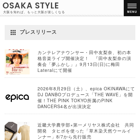
OSAKA STYLE
大阪を知れば、もっと大阪が楽しくなる
MENU
プレスリリース
カンテレアナウンサー・田中友梨奈、初の本
格音楽ライブ開催決定！ 『田中友梨奈の演
奏会「夢ふかし」』9月13日(日)に梅田
Lateralにて開催
2026年8月29日（土）、epica OKINAWAにて
DJ DANBOプロデュース「THE WAVE」を開
催！THE PINK TOKYO所属のPINK
DANCERS4名が出演決定
近畿大学農学部×第一メリヤス株式会社 共同
開発 タヒボを使った「草木染天然ウールイ
ンナー」8/7から先行販売