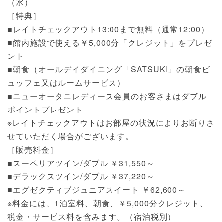
（水）
［特典］
■レイトチェックアウト13:00まで無料（通常12:00）
■館内施設で使える￥5,000分「クレジット」をプレゼ
ント
■朝食（オールデイダイニング「SATSUKI」の朝食ビ
ュッフェ又はルームサービス）
■ニューオータニレディース会員のお客さまはダブル
ポイントプレゼント
※レイトチェックアウトはお部屋の状況によりお断りさ
せていただく場合がございます。
［販売料金］
■スーペリアツイン/ダブル ￥31,550～
■デラックスツイン/ダブル ￥37,220～
■エグゼクティブジュニアスイート ￥62,600～
※料金には、1泊室料、朝食、￥5,000分クレジット、
税金・サービス料を含みます。（宿泊税別）