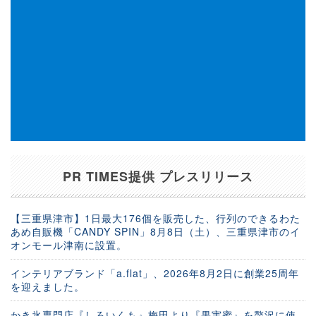
PR TIMES提供 プレスリリース
【三重県津市】1日最大176個を販売した、行列のできるわた
あめ自販機「CANDY SPIN」8月8日（土）、三重県津市のイ
オンモール津南に設置。
インテリアブランド「a.flat」、2026年8月2日に創業25周年
を迎えました。
かき氷専門店『しろいくも』梅田より『果実蜜』を贅沢に使