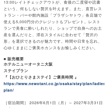
13:00レイトチェックアウトが、食後の二度寝や読書
という、何もしない贅沢を叶えます。また、直営レス
トラン・バーや館内施設「プラザシヤトウ」各店舗で
使える5,000円分のクレジットもプレゼント。レスト
ランで美食に酔いしれたり、ショップで自身へのお土
産を選んだりと、滞在スタイルに合わせて「贅沢の
形」を選択できるのが魅力です。時間や日常を忘れ、
心ゆくままにご褒美ホカンスをお愉しみください。
■ 販売概要
ホテルニューオータニ大阪
ステイプラン
『【おひとりさまステイ】ご褒美時間 』
https://www.newotani.co.jp/osaka/stay/plan/ladies-
plan/
［宿泊期間］ 2026年6月1日（月）～ 2027年3月31日