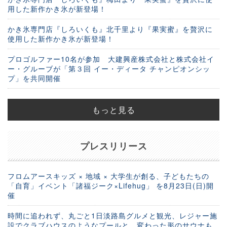
用した新作かき氷が新登場！
かき氷専門店『しろいくも』北千里より『果実蜜』を贅沢に
使用した新作かき氷が新登場！
プロゴルファー10名が参加 大建興産株式会社と株式会社イ
ー・グルーブが「第３回 イー・ディータ チャンピオンシッ
プ」を共同開催
もっと見る
プレスリリース
フロムアースキッズ × 地域 × 大学生が創る、子どもたちの
「自育」イベント「諸福ジーク×Lifehug」 を8月23日(日)開
催
時間に追われず、丸ごと1日淡路島グルメと観光、レジャー施
設でクラブハウスのようなプールと、変わった形のサウナも