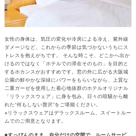
女性の身体は、気圧の変化や冷房による冷え、紫外線
ダメージなど、これからの季節は気づかないうちにス
トレスを抱えがちです。 そんな時こそ、どこかへ出か
けるのではなく「ホテルでの滞在そのもの」を目的と
するホカンスがおすすめです。窓の外に広がる大阪城
公園の鮮やかな深緑にパワーをもらいながら、上質な
二重ガーゼを使用した着心地抜群のホテルオリジナル
「リラックスウェア」に身を包み、日々の喧騒から離
れた“何もしない贅沢”をご堪能ください。
※リラックスウェアはデラックスルーム、スイートルー
ムでのご用意となります。
■すっぴんのまま、自分だけの空間で。ルームサービ