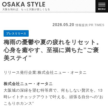
OSAKA STYLE
大阪を知れば、もっと大阪が楽しくなる
MENU
2026.05.20
情報提供:PR TIMES
プレスリリース
梅雨の憂鬱や夏の疲れをリセット。
心身を癒やす、至福に満ちた”ご褒
美ステイ”
リリース発行企業:株式会社ニュー・オータニ
株式会社ニュー・オータニ
大阪城の深緑を望む特等席で、何もしない贅沢を。13
時レイトチェックアウトで叶える、頑張る自分への“お
こもりホカンス”