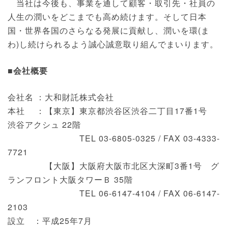
当社は今後も、事業を通して顧客・取引先・社員の
人生の潤いをどこまでも高め続けます。そして日本
国・世界各国のさらなる発展に貢献し、潤いを環(ま
わ)し続けられるよう誠心誠意取り組んでまいります。
■会社概要
会社名 ：大和財託株式会社
本社 ：【東京】東京都渋谷区渋谷二丁目17番1号
渋谷アクシュ 22階
TEL 03-6805-0325 / FAX 03-4333-
7721
【大阪】大阪府大阪市北区大深町3番1号 グ
ランフロント大阪タワーＢ 35階
TEL 06-6147-4104 / FAX 06-6147-
2103
設立 ：平成25年7月