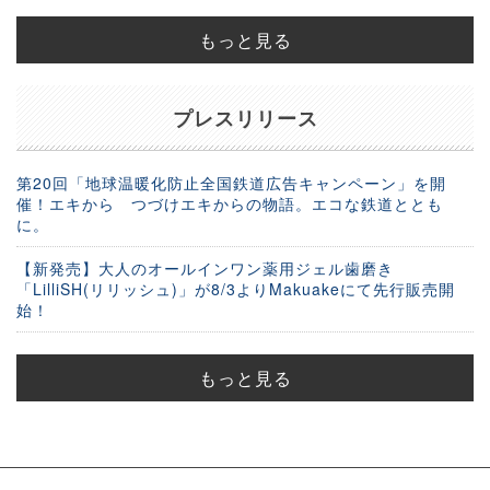
もっと見る
プレスリリース
第20回「地球温暖化防止全国鉄道広告キャンペーン」を開
催！エキから つづけエキからの物語。エコな鉄道ととも
に。
【新発売】大人のオールインワン薬用ジェル歯磨き
「LilliSH(リリッシュ)」が8/3よりMakuakeにて先行販売開
始！
もっと見る