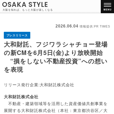
OSAKA STYLE
大阪を知れば、もっと大阪が楽しくなる
MENU
2026.06.04
情報提供:PR TIMES
プレスリリース
大和財託、フジワラシャチョー登場
の新CMを6月5日(金)より放映開始
“損をしない不動産投資”への想い
を表現
リリース発行企業:大和財託株式会社
大和財託株式会社
不動産・建築領域等を活用した資産価値共創事業を
展開する大和財託株式会社（本社：東京都渋谷区／大