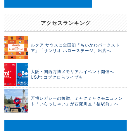
アクセスランキング
ルクア サウスに全国初「ちいかわパークスト
ア」「サンリオ ハローステージ」出店へ
大阪・関西万博メモリアルイベント開催へ
USJでコブクロらライブも
万博レガシーの象徴、ミャクミャクモニュメン
ト「いらっしゃい」が西淀川区「福駅前」へ