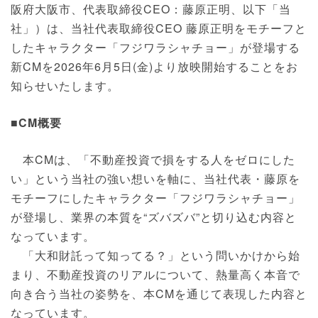
阪府大阪市、代表取締役CEO：藤原正明、以下「当
社」）は、当社代表取締役CEO 藤原正明をモチーフと
したキャラクター「フジワラシャチョー」が登場する
新CMを2026年6月5日(金)より放映開始することをお
知らせいたします。
■CM概要
本CMは、「不動産投資で損をする人をゼロにした
い」という当社の強い想いを軸に、当社代表・藤原を
モチーフにしたキャラクター「フジワラシャチョー」
が登場し、業界の本質を“ズバズバ”と切り込む内容と
なっています。
「大和財託って知ってる？」という問いかけから始
まり、不動産投資のリアルについて、熱量高く本音で
向き合う当社の姿勢を、本CMを通じて表現した内容と
なっています。