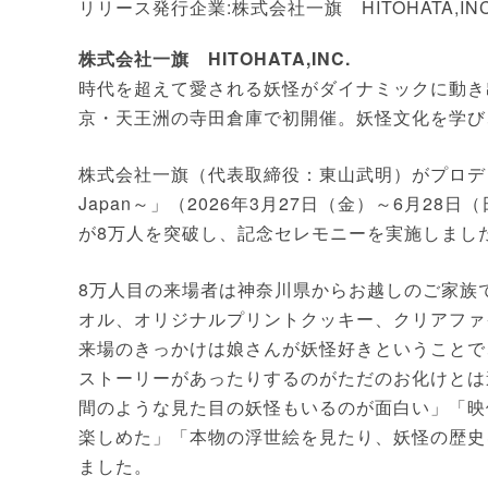
リリース発行企業:株式会社一旗 HITOHATA,INC
株式会社一旗 HITOHATA,INC.
時代を超えて愛される妖怪がダイナミックに動き
京・天王洲の寺田倉庫で初開催。妖怪文化を学び
株式会社一旗（代表取締役：東山武明）がプロデュースす
Japan～」（2026年3月27日（金）～6月2
が8万人を突破し、記念セレモニーを実施しまし
8万人目の来場者は神奈川県からお越しのご家族
オル、オリジナルプリントクッキー、クリアファ
来場のきっかけは娘さんが妖怪好きということで
ストーリーがあったりするのがただのお化けとは
間のような見た目の妖怪もいるのが面白い」「映
楽しめた」「本物の浮世絵を見たり、妖怪の歴史
ました。