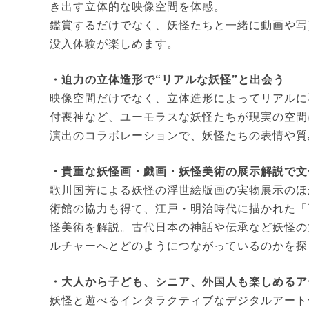
き出す立体的な映像空間を体感。
鑑賞するだけでなく、妖怪たちと一緒に動画や写
没入体験が楽しめます。
・迫力の立体造形で“リアルな妖怪”と出会う
映像空間だけでなく、立体造形によってリアルに
付喪神など、ユーモラスな妖怪たちが現実の空間
演出のコラボレーションで、妖怪たちの表情や質
・貴重な妖怪画・戯画・妖怪美術の展示解説で文
歌川国芳による妖怪の浮世絵版画の実物展示のほ
術館の協力も得て、江戸・明治時代に描かれた「
怪美術を解説。古代日本の神話や伝承など妖怪の
ルチャーへとどのようにつながっているのかを探
・大人から子ども、シニア、外国人も楽しめるア
妖怪と遊べるインタラクティブなデジタルアート