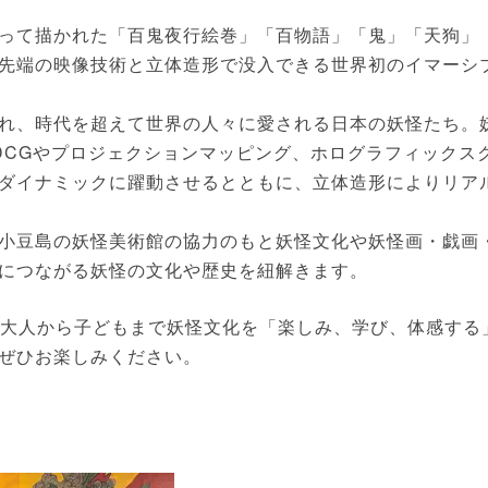
って描かれた「百鬼夜行絵巻」「百物語」「鬼」「天狗」
先端の映像技術と立体造形で没入できる世界初のイマーシ
れ、時代を超えて世界の人々に愛される日本の妖怪たち。
DCGやプロジェクションマッピング、ホログラフィックス
ダイナミックに躍動させるとともに、立体造形によりリア
小豆島の妖怪美術館の協力のもと妖怪文化や妖怪画・戯画
につながる妖怪の文化や歴史を紐解きます。
み、大人から子どもまで妖怪文化を「楽しみ、学び、体感する
ぜひお楽しみください。
】