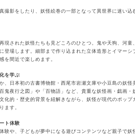
真撮影をしたり、妖怪絵巻の一部となって異世界に迷い込
再現された妖怪たちも見どころのひとつ。鬼や天狗、河童
に登場します。細部まで作り込まれた立体造形とイマーシ
感を間近で楽しめます。
化を学ぶ
か、日本初の古書博物館・西尾市岩瀬文庫や小豆島の妖怪
百鬼夜行之図」や「百物語」など、貴重な妖怪画・戯画・
文化的・歴史的背景を紐解きながら、妖怪が現代のポップ
ります。
ート体験
体験や、子どもが夢中になる遊びコンテンツなど親子で妖