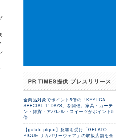
ブ
妖
ク
ル
・
PR TIMES提供 プレスリリース
」
全商品対象でポイント5倍の「KEYUCA
SPECIAL 11DAYS」を開催。家具・カーテ
ン・雑貨・アパレル・スイーツがポイント5
倍
【gelato pique】反響を受け「GELATO
PIQUE リカバリーウェア」の取扱店舗を全