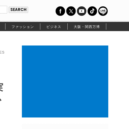
ファッション
ビジネス
大阪・関西万博
ES
実
か