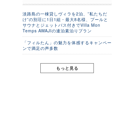
淡路島の一棟貸しヴィラを2泊、”私たちだ
け”の別荘に1日1組・最大8名様、プールと
サウナとジェットバス付きでVilla Mon
Temps AWAJIの連泊素泊りプラン
「フィルたん」の魅力を体感するキャンペー
ンで満足の声多数
もっと見る