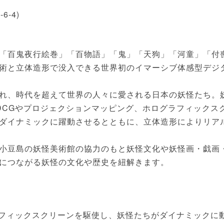
-4)
「百鬼夜行絵巻」「百物語」「鬼」「天狗」「河童」「付
術と立体造形で没入できる世界初のイマーシブ体感型デジ
れ、時代を超えて世界の人々に愛される日本の妖怪たち。
DCGやプロジェクションマッピング、ホログラフィックス
ダイナミックに躍動させるとともに、立体造形によりリア
小豆島の妖怪美術館の協力のもと妖怪文化や妖怪画・戯画
につながる妖怪の文化や歴史を紐解きます。
ラフィックスクリーンを駆使し、妖怪たちがダイナミックに