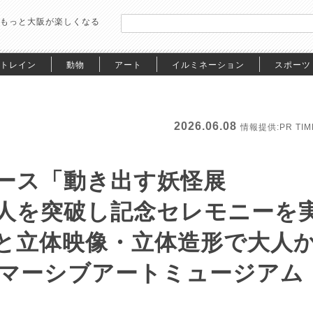
もっと大阪が楽しくなる
トレイン
動物
アート
イルミネーション
スポーツ
2026.06.08
情報提供:PR TIM
ース「動き出す妖怪展
万人を突破し記念セレモニーを
と立体映像・立体造形で大人
マーシブアートミュージアム