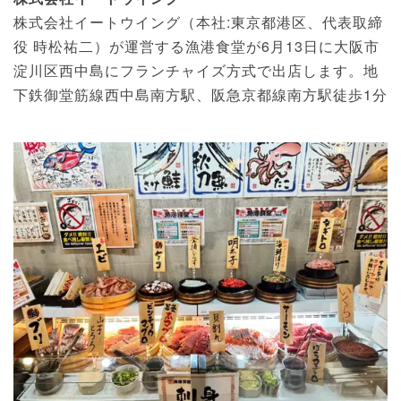
株式会社イートウイング（本社:東京都港区、代表取締
役 時松祐⼆）が運営する漁港食堂が6月13日に大阪市
淀川区西中島にフランチャイズ方式で出店します。地
下鉄御堂筋線西中島南方駅、阪急京都線南方駅徒歩1分