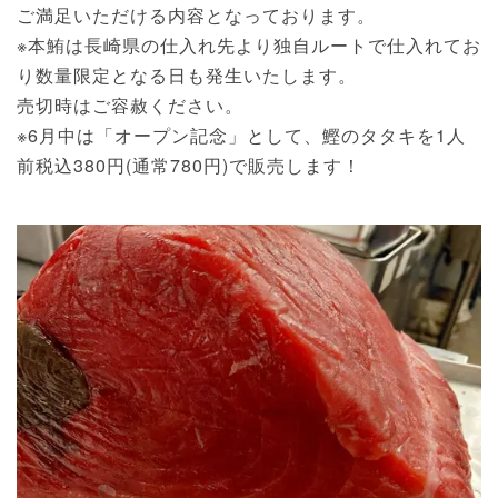
ご満足いただける内容となっております。
※本鮪は長崎県の仕入れ先より独自ルートで仕入れてお
り数量限定となる日も発生いたします。
売切時はご容赦ください。
※6月中は「オープン記念」として、鰹のタタキを1人
前税込380円(通常780円)で販売します！