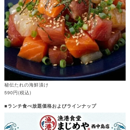
秘伝たれの海鮮漬け
590円(税込)
■ランチ食べ放題価格およびラインナップ