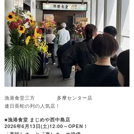
漁港食堂三方 多摩センター店
連日長蛇の列の人気店！
■漁港食堂 まじめや西中島店
2026年6月13日(土)12:00～OPEN！