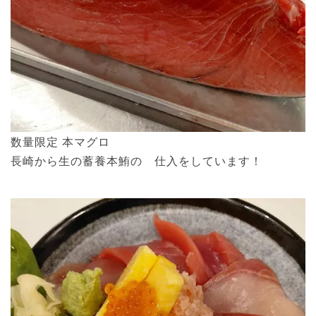
数量限定 本マグロ
長崎から生の蓄養本鮪の 仕入をしています！