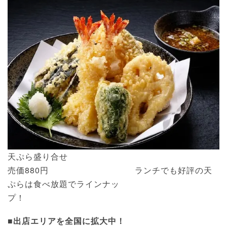
天ぷら盛り合せ
売価880円 ランチでも好評の天
ぷらは食べ放題でラインナッ
プ！
■出店エリアを全国に拡大中！