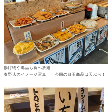
揚げ物や逸品も食べ放題
秦野店のイメージ写真 今回の目玉商品は天ぷら！