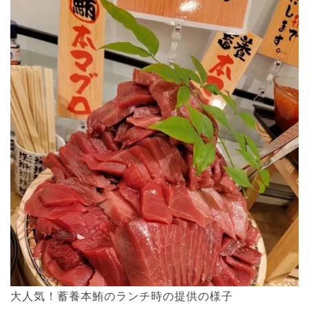
大人気！蓄養本鮪のランチ時の提供の様子