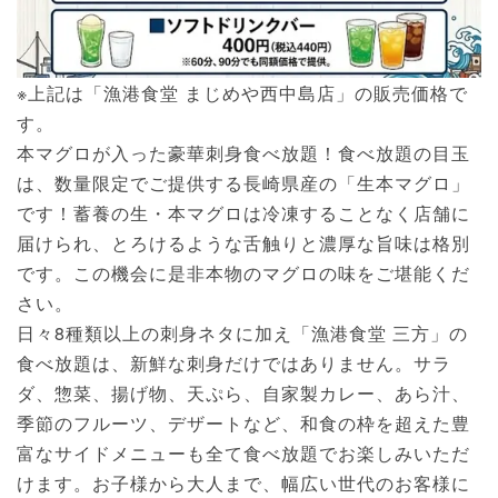
※上記は「漁港食堂 まじめや西中島店」の販売価格で
す。
本マグロが入った豪華刺身食べ放題！食べ放題の目玉
は、数量限定でご提供する長崎県産の「生本マグロ」
です！蓄養の生・本マグロは冷凍することなく店舗に
届けられ、とろけるような舌触りと濃厚な旨味は格別
です。この機会に是非本物のマグロの味をご堪能くだ
さい。
日々8種類以上の刺身ネタに加え「漁港食堂 三方」の
食べ放題は、新鮮な刺身だけではありません。サラ
ダ、惣菜、揚げ物、天ぷら、自家製カレー、あら汁、
季節のフルーツ、デザートなど、和食の枠を超えた豊
富なサイドメニューも全て食べ放題でお楽しみいただ
けます。お子様から大人まで、幅広い世代のお客様に