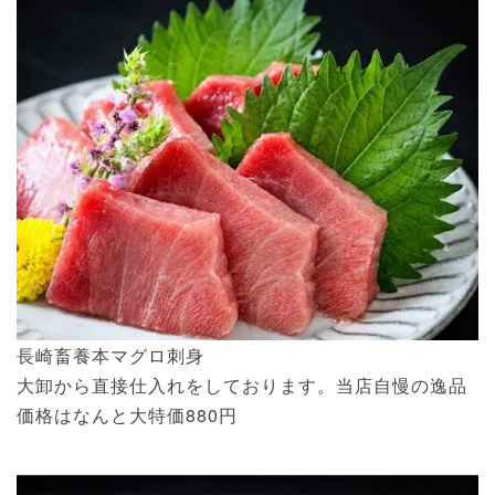
長崎畜養本マグロ刺身
大卸から直接仕入れをしております。当店自慢の逸品
価格はなんと大特価880円