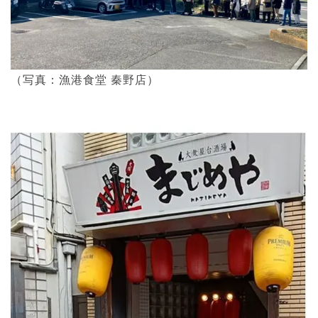
（写真：漁港食堂 秦野店）