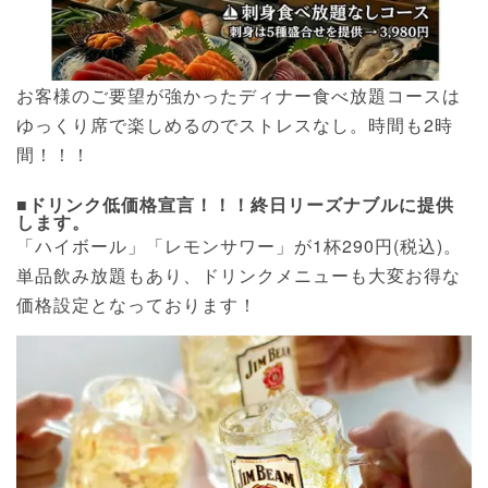
お客様のご要望が強かったディナー食べ放題コースは
ゆっくり席で楽しめるのでストレスなし。時間も2時
間！！！
■ドリンク低価格宣言！！！終日リーズナブルに提供
します。
「ハイボール」「レモンサワー」が1杯290円(税込)。
単品飲み放題もあり、ドリンクメニューも大変お得な
価格設定となっております！