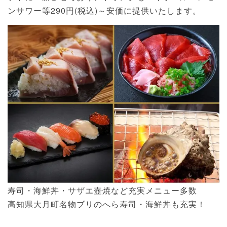
ンサワー等290円(税込)～安価に提供いたします。
寿司・海鮮丼・サザエ壺焼など充実メニュー多数
高知県大月町名物ブリのへら寿司・海鮮丼も充実！