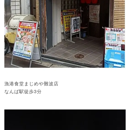
漁港食堂まじめや難波店
なんば駅徒歩3分