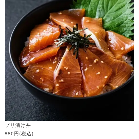
ブリ漬け丼
880円(税込)