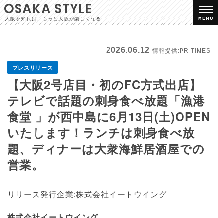
OSAKA STYLE
大阪を知れば、もっと大阪が楽しくなる
MENU
2026.06.12
情報提供:PR TIMES
プレスリリース
【大阪2号店目・初のFC方式出店】
テレビで話題の刺身食べ放題「漁港
食堂 」が西中島に6月13日(土)OPEN
いたします！ランチは刺身食べ放
題、ディナーは大衆海鮮居酒屋での
営業。
リリース発行企業:株式会社イートウイング
株式会社イートウイング