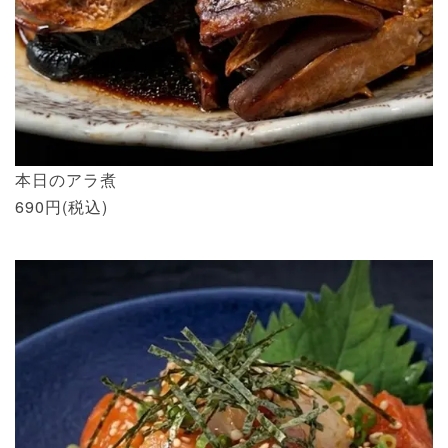
本日のアラ煮
690円(税込)