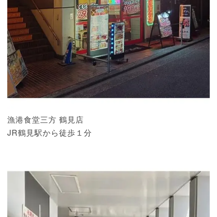
漁港食堂三方 鶴見店
JR鶴見駅から徒歩１分