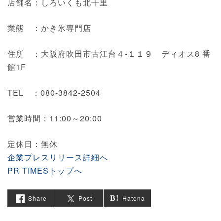
店舗名：しろいくも北千里
業態 ：かき氷専門店
住所 ：大阪府吹田市古江台４-１１９ ディオス8 番
館1F
TEL ：080-3842-2504
営業時間：11:00～20:00
定休日：無休
企業プレスリリース詳細へ
PR TIMESトップへ
Share
Post
Hatena