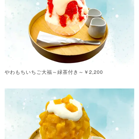
やわもちいちご大福～緑茶付き～￥2,200