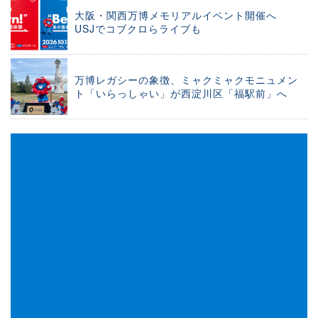
大阪・関西万博メモリアルイベント開催へ
USJでコブクロらライブも
万博レガシーの象徴、ミャクミャクモニュメン
ト「いらっしゃい」が西淀川区「福駅前」へ