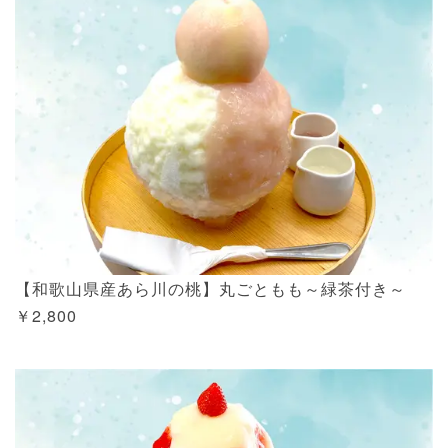
【和歌山県産あら川の桃】丸ごともも～緑茶付き～
￥2,800