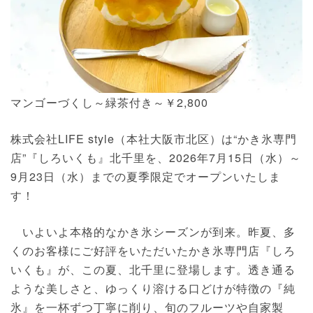
マンゴーづくし～緑茶付き～￥2,800
株式会社LIFE style（本社大阪市北区）は“かき氷専門
店”『しろいくも』北千里を、2026年7月15日（水）～
9月23日（水）までの夏季限定でオープンいたしま
す！
いよいよ本格的なかき氷シーズンが到来。昨夏、多
くのお客様にご好評をいただいたかき氷専門店『しろ
いくも』が、この夏、北千里に登場します。透き通る
ような美しさと、ゆっくり溶ける口どけが特徴の『純
氷』を一杯ずつ丁寧に削り、旬のフルーツや自家製