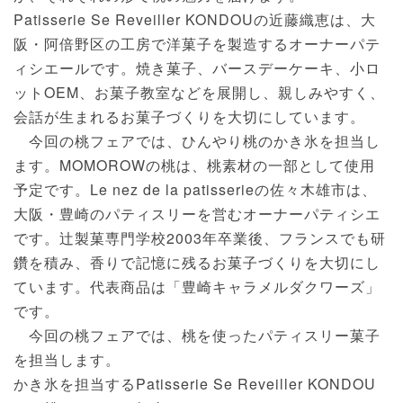
Patisserie Se Reveiller KONDOUの近藤織恵は、大
阪・阿倍野区の工房で洋菓子を製造するオーナーパテ
ィシエールです。焼き菓子、バースデーケーキ、小ロ
ットOEM、お菓子教室などを展開し、親しみやすく、
会話が生まれるお菓子づくりを大切にしています。
今回の桃フェアでは、ひんやり桃のかき氷を担当し
ます。MOMOROWの桃は、桃素材の一部として使用
予定です。Le nez de la patisserieの佐々木雄市は、
大阪・豊崎のパティスリーを営むオーナーパティシエ
です。辻製菓専門学校2003年卒業後、フランスでも研
鑽を積み、香りで記憶に残るお菓子づくりを大切にし
ています。代表商品は「豊崎キャラメルダクワーズ」
です。
今回の桃フェアでは、桃を使ったパティスリー菓子
を担当します。
かき氷を担当するPatisserie Se Reveiller KONDOU