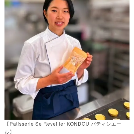
【Patisserie Se Reveiller KONDOU パティシエー
ル】