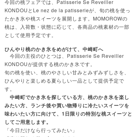
今回の桃フェアでは、Patisserie Se Reveiller
KONDOUとLe nez de la patisserieが、旬の桃を使っ
たかき氷や桃スイーツを展開します。MOMOROWの
桃は、入荷数・状態に応じて、各商品の桃素材の一部
として使用予定です。
ひんやり桃のかき氷をめがけて、中崎町へ
今回の主役のひとつは、Patisserie Se Reveiller
KONDOUが提供する桃のかき氷です。
旬の桃を使い、桃のやさしい甘みとみずみずしさを、
ひんやりと楽しめる夏らしい一品として提供予定で
す。
中崎町でかき氷を探している方、桃のかき氷を楽し
みたい方、ランチ後や買い物帰りに冷たいスイーツを
味わいたい方に向けて、1日限りの特別な桃スイーツと
してご用意します。
「今日だけなら行ってみたい」