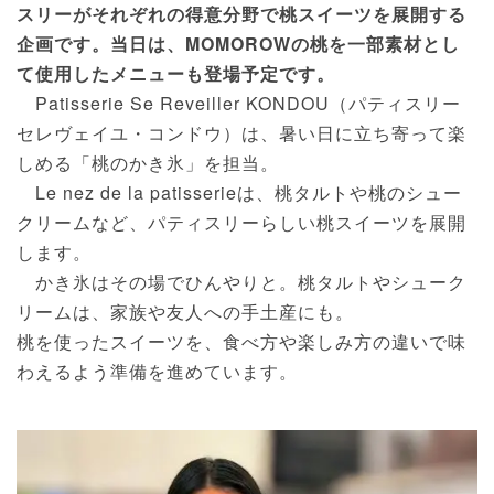
スリーがそれぞれの得意分野で桃スイーツを展開する
企画です。当日は、MOMOROWの桃を一部素材とし
て使用したメニューも登場予定です。
Patisserie Se Reveiller KONDOU（パティスリー
セレヴェイユ・コンドウ）は、暑い日に立ち寄って楽
しめる「桃のかき氷」を担当。
Le nez de la patisserieは、桃タルトや桃のシュー
クリームなど、パティスリーらしい桃スイーツを展開
します。
かき氷はその場でひんやりと。桃タルトやシューク
リームは、家族や友人への手土産にも。
桃を使ったスイーツを、食べ方や楽しみ方の違いで味
わえるよう準備を進めています。