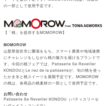
の一部として使用予定です。
【「桃」を提供するMOMOROW】
MOMOROW
山梨県笛吹市に圃場をもち、スマート農業や地域連携
にチャレンジをしながら桃の魅力を届けるブランドで
す。今回の桃フェアでは、Patisserie Se Reveiller
KONDOUとLe nez de la patisserieが、旬の桃を使っ
たかき氷と桃スイーツを展開予定です。MOMOROW
の桃は、各商品の桃素材の一部として使用予定です。
お問い合わせ
Patisserie Se Reveiller KONDOU（パティスリーセ
レヴェイユ・コンドウ）