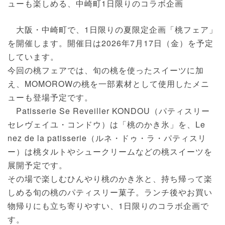
ューも楽しめる、中崎町1日限りのコラボ企画
大阪・中崎町で、1日限りの夏限定企画「桃フェア」
を開催します。開催日は2026年7月17日（金）を予定
しています。
今回の桃フェアでは、旬の桃を使ったスイーツに加
え、MOMOROWの桃を一部素材として使用したメニ
ューも登場予定です。
Patisserie Se Reveiller KONDOU（パティスリー
セレヴェイユ・コンドウ）は「桃のかき氷」を、Le
nez de la patisserie（ルネ・ドゥ・ラ・パティスリ
ー）は桃タルトやシュークリームなどの桃スイーツを
展開予定です。
その場で楽しむひんやり桃のかき氷と、持ち帰って楽
しめる旬の桃のパティスリー菓子。ランチ後やお買い
物帰りにも立ち寄りやすい、1日限りのコラボ企画で
す。