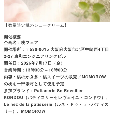
【数量限定桃のシュークリーム】
開催概要
企画名：桃フェア
開催場所：〒530-0015 大阪府大阪市北区中崎西4丁目
2-27 東和エンジニアリングビル
開催日：2026年7月17日（金）
営業時間：13時30分～18時00分
内容：桃のかき氷・桃スイーツの販売／MOMOROW
の桃を一部素材として使用予定
参加ブランド：Patisserie Se Reveiller
KONDOU（パティスリーセレヴェイユ・コンドウ）、
Le nez de la patisserie（ルネ・ドゥ・ラ・パティス
リー）、MOMOROW