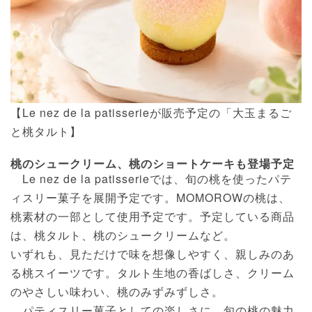
【Le nez de la patisserieが販売予定の「大玉まるご
と桃タルト】
桃のシュークリーム、桃のショートケーキも登場予定
Le nez de la patisserieでは、旬の桃を使ったパテ
ィスリー菓子を展開予定です。MOMOROWの桃は、
桃素材の一部として使用予定です。予定している商品
は、桃タルト、桃のシュークリームなど。
いずれも、見ただけで味を想像しやすく、親しみのあ
る桃スイーツです。タルト生地の香ばしさ、クリーム
のやさしい味わい、桃のみずみずしさ。
パティスリー菓子としての楽しさに、旬の桃の魅力