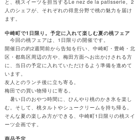
と、桃スイーツを担当するLe nez de la patisserie。2
人のシェフが、それぞれの得意分野で桃の魅力を届け
ます。
中崎町で1日限り。予定に入れて楽しむ夏の桃フェア
今回の桃フェアは、1日限りの開催です。
開催日の約2週間前から告知を行い、中崎町・豊崎・北
区・都島区周辺の方や、梅田方面へお出かけされる方
に、当日の予定に入れていただけるよう準備を進めて
います。
友人とのランチ後に立ち寄る。
梅田での買い物帰りに寄る。
暑い日のおやつ時間に、ひんやり桃のかき氷を楽し
む。そして、桃タルトやシュークリームを持ち帰る。
そんな夏の楽しみ方ができる、中崎町1日限りの桃スイ
ーツ企画です。
商品予定