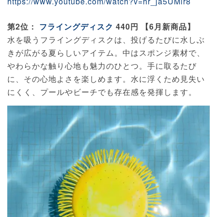
https://www.youtube.com/watch?v=hr_ja5UMir8
第2位：
フライングディスク
440円 【6月新商品】
水を吸うフライングディスクは、投げるたびに水しぶ
きが広がる夏らしいアイテム。中はスポンジ素材で、
やわらかな触り心地も魅力のひとつ。手に取るたび
に、その心地よさを楽しめます。水に浮くため見失い
にくく、プールやビーチでも存在感を発揮します。