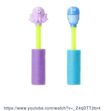
https://www.youtube.com/watch?v=_Z4qDTT2br4