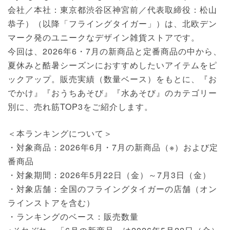
会社／本社：東京都渋谷区神宮前／代表取締役：松山
恭子）（以降「フライングタイガー」）は、北欧デン
マーク発のユニークなデザイン雑貨ストアです。
今回は、2026年6・7月の新商品と定番商品の中から、
夏休みと酷暑シーズンにおすすめしたいアイテムをピ
ックアップ。販売実績（数量ベース）をもとに、『お
でかけ』『おうちあそび』『水あそび』のカテゴリー
別に、売れ筋TOP3をご紹介します。
＜本ランキングについて＞
・対象商品：2026年6月・7月の新商品（※）および定
番商品
・対象期間：2026年5月22日（金）～7月3日（金）
・対象店舗：全国のフライングタイガーの店舗（オン
ラインストアを含む）
・ランキングのベース：販売数量