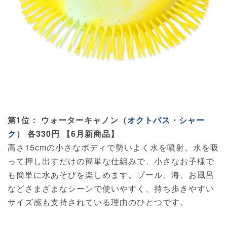
第1位： ウォーターキャノン（
オクトパス
・
シャー
ク
） 各330円 【6月新商品】
高さ15cmの小さなボディで勢いよく水を噴射。水を吸
って押し出すだけの簡単な仕組みで、小さなお子様で
も簡単に水あそびを楽しめます。プール、海、お風呂
などさまざまなシーンで使いやすく、持ち歩きやすい
サイズ感も支持されている理由のひとつです。