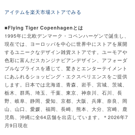
アイテムを楽天市場ストアでみる
■Flying Tiger Copenhagenとは
1995年に北欧デンマーク・コペンハーゲンで誕生し、
現在では、ヨーロッパを中心に世界中にストアを展開
するユニークなデザイン雑貨ストアです。ユーモアや
色彩に富んだスカンジナビアンデザイン、アフォーダ
ブルなプライスを通じて、驚きとエンターテイメント
にあふれるショッピング・エクスペリエンスをご提供
します。日本では北海道、青森、岩手、宮城、茨城、
栃木、群馬、埼玉、千葉、東京、神奈川、石川、長
野、岐阜、静岡、愛知、京都、大阪、兵庫、奈良、岡
山、山口、愛媛、福岡、長崎、熊本、大分、宮崎、鹿
児島、沖縄に全64店舗を出店しています。＊2026年7
月9日現在