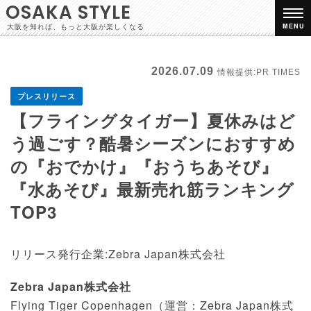
OSAKA STYLE
大阪を知れば、もっと大阪が楽しくなる
MENU
2026.07.09
情報提供:PR TIMES
プレスリリース
【フライングタイガー】夏休みはど
う過ごす？酷暑シーズンにおすすめ
の『おでかけ』『おうちあそび』
『水あそび』最新売れ筋ランキング
TOP3
リリース発行企業:Zebra Japan株式会社
Zebra Japan株式会社
Flying Tiger Copenhagen（運営：Zebra Japan株式