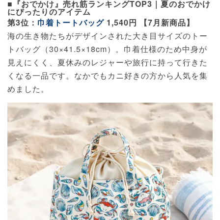
■『おでかけ』売れ筋ランキングTOP3｜夏のおでかけ
にぴったりのアイテム
第3位：
巾着トートバッグ
1,540円 【7月新商品】
海の生き物たちがデザインされた大き目サイズのトー
トバッグ（30×41.5×18cm）。巾着仕様のため中身が
見えにくく、夏休みのレジャーや旅行に持って行きた
くなる一品です。なかでもカニ好きの方から人気を集
めました。