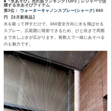
■『水あそび』売れ筋ランキングTOP3｜レジャーで活
躍する水あそびアイテム
第3位：
ウォーターキャノンスプレー(シャーク)
660
円 【6月新商品】
水を吸って押すだけで、360度全方向に水を飛ばせる
スプレー。広範囲に噴射できるため、ひと吹きで周囲
まで水しぶきが広がります。複数人で一緒にあそべる
のも魅力です。