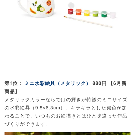
第1位：
ミニ水彩絵具（メタリック）
880円 【6月新
商品】
メタリックカラーならではの輝きが特徴のミニサイズ
の水彩絵具（9.8×6.3cm）。キラキラとした発色が加
わることで、いつものお絵描きとはひと味違った作品
づくりができます。