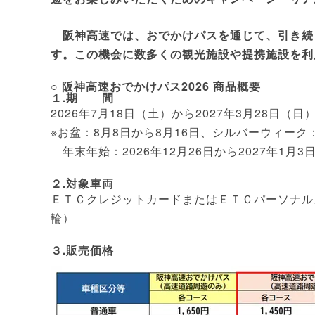
阪神高速では、おでかけパスを通じて、引き続
す。この機会に数多くの観光施設や提携施設を利
○ 阪神高速おでかけパス2026 商品概要
１.期 間
2026年7月18日（土）から2027年3月28日（
※お盆：8月8日から8月16日、シルバーウィーク：
年末年始：2026年12月26日から2027年1月3
２.対象車両
ＥＴＣクレジットカードまたはＥＴＣパーソナル
輪）
３.販売価格