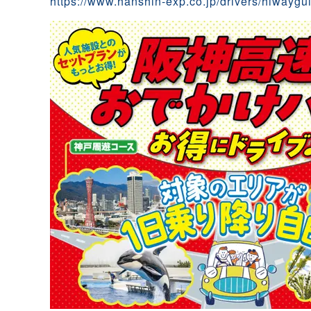
https://www.hanshin-exp.co.jp/drivers/hiwaygu