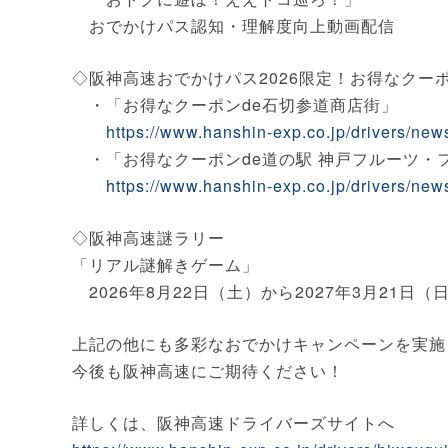
おでかけパス認知・理解度向上動画配信
◇阪神高速おでかけパス2026限定！お得なクー
・「お得なクーポンde石切参道商店街」
https://www.hanshin-exp.co.jp/drivers/ne
・「お得なクーポンde道の駅 神戸フルーツ・
https://www.hanshin-exp.co.jp/drivers/ne
◇阪神高速謎ラリー
「リアル謎解きゲーム」
2026年8月22日（土）から2027年3月21日
上記の他にも多彩なおでかけキャンペーンを実施
今後も阪神高速にご期待ください！
詳しくは、阪神高速ドライバーズサイトへ