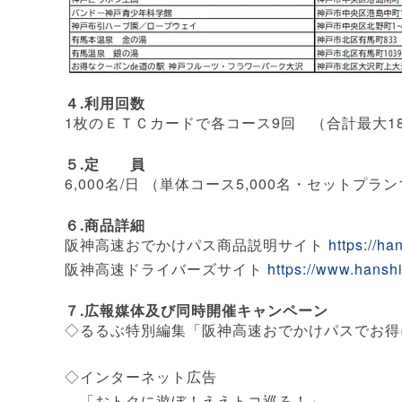
４.利用回数
1枚のＥＴＣカードで各コース9回 （合計最大1
５.定 員
6,000名/日 （単体コース5,000名・セットプラン1
６.商品詳細
阪神高速おでかけパス商品説明サイト
https://h
阪神高速ドライバーズサイト
https://www.hanshi
７.広報媒体及び同時開催キャンペーン
◇るるぶ特別編集「阪神高速おでかけパスでお得
◇インターネット広告
「おトクに遊ぼ！ええトコ巡ろ！」