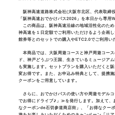
阪神高速道路株式会社(大阪市北区、代表取締役
「阪神高速おでかけパス2026」を本日から専用
この商品は、阪神高速沿線の地域活性化のため
神高速を１日定額でご利用いただけるよう企画し
館券等とのセットでの購入やETC2.0でご利用
本商品では、大阪周遊コースと神戸周遊コース
ド、神戸どうぶつ王国、生きているミュージアムN
も実施します。セットプランを購入いただくと阪
変お得です。また、お申込み特典として、提携施
クーポンをご用意しています。
さらに、おでかけパスの使い方や周遊モデルコ
でお得にドライブ♪」≫を発行します。加えて、
なクーポンde石切参道商店街」、「お得なクーポ
遊をお楽しみいただくためのキャンペーン「リア