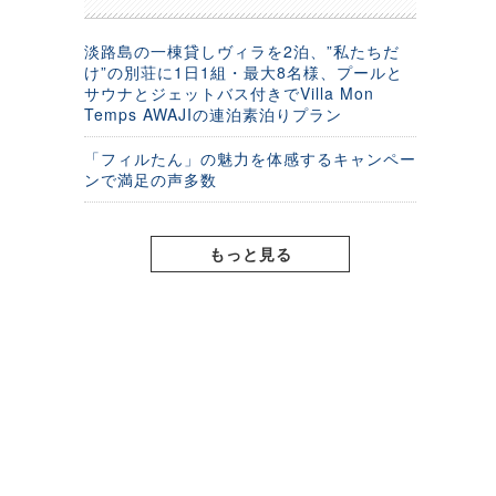
淡路島の一棟貸しヴィラを2泊、”私たちだ
け”の別荘に1日1組・最大8名様、プールと
サウナとジェットバス付きでVilla Mon
Temps AWAJIの連泊素泊りプラン
「フィルたん」の魅力を体感するキャンペー
ンで満足の声多数
もっと見る