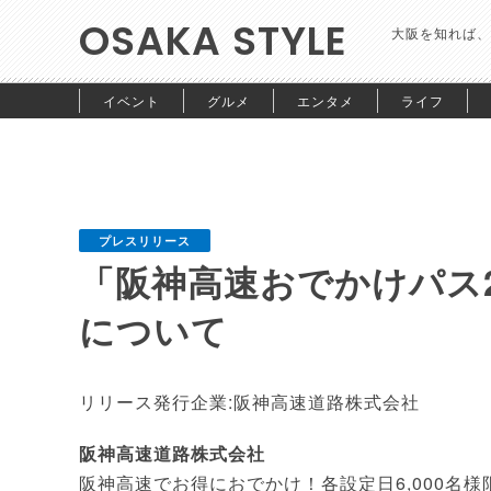
OSAKA STYLE
大阪を知れば、
イベント
グルメ
エンタメ
ライフ
プレスリリース
「阪神高速おでかけパス2
について
リリース発行企業:阪神高速道路株式会社
阪神高速道路株式会社
阪神高速でお得におでかけ！各設定日6,000名様