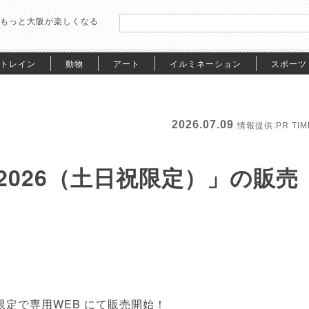
もっと大阪が楽しくなる
トレイン
動物
アート
イルミネーション
スポーツ
2026.07.09
情報提供:PR TIM
026（土日祝限定）」の販売
限定で専用WEB にて販売開始！