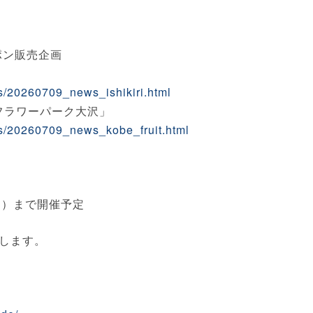
ポン販売企画
ws/20260709_news_ishikiri.html
フラワーパーク大沢」
ws/20260709_news_kobe_fruit.html
（日）まで開催予定
します。