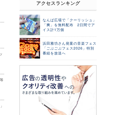
アクセスランキング
なんば広場で「クーリッシュ」
「爽」を無料配布 2日間でア
イス計1万個
浜田雅功さん発案の音楽フェス
「ごぶごぶフェス2026」特別
番組を放送へ
ッ
等
～」