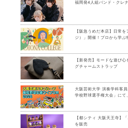
福岡発4人組バンド・クレナ
【阪急うめだ本店】日常をア
ジ）」開催！プロから学ぶ
【新発売】モードな遊び心
グチャームストラップ
大阪芸術大学 演奏学科客員
学校野球選手権大会」にて
【都シティ 大阪天王寺】
を販売