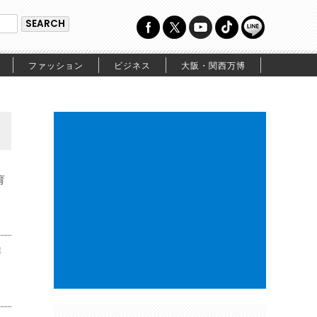
ファッション
ビジネス
大阪・関西万博
育
博