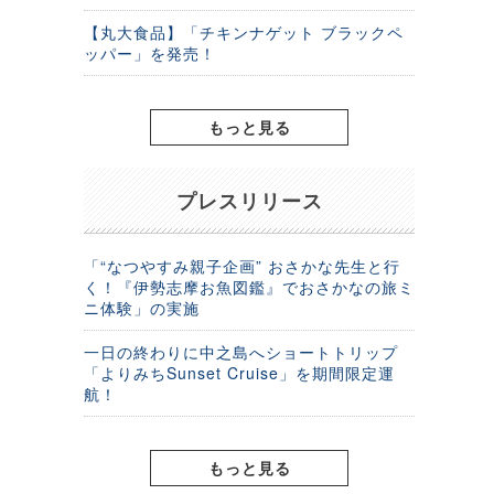
【丸大食品】「チキンナゲット ブラックペ
ッパー」を発売！
もっと見る
プレスリリース
「“なつやすみ親子企画” おさかな先生と行
く！『伊勢志摩お魚図鑑』でおさかなの旅ミ
ニ体験」の実施
一日の終わりに中之島へショートトリップ
「よりみちSunset Cruise」を期間限定運
航！
もっと見る