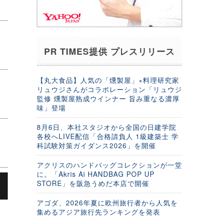
PR TIMES提供 プレスリリース
【丸大食品】人気の「燻製屋」×料理研究家
リュウジさんがコラボレーション「リュウジ
監修 燻製屋熟成ウインナー 旨み重なる濃厚
味」登場
8月6日、本社スタジオから全国の日建学院
各校へLIVE配信「合格請負人 1級建築士 学
科試験対策ガイダンス2026」を開催
アクリスのハンドバッグコレクションが一堂
に。「Akris Ai HANDBAG POP UP
STORE」を阪急うめだ本店で開催
アゴダ、2026年夏に欧州旅行者から人気を
の
集めるアジア旅行先ランキングを発表
ー