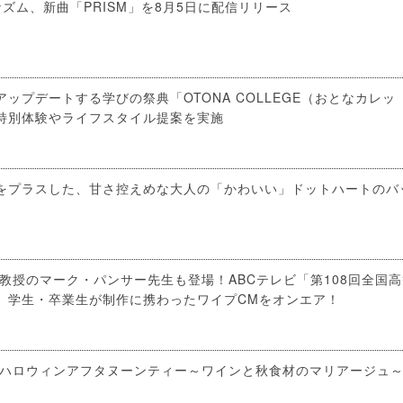
ズム、新曲「PRISM」を8月5日に配信リリース
ップデートする学びの祭典「OTONA COLLEGE（おとなカレッ
特別体験やライフスタイル提案を実施
をプラスした、甘さ控えめな大人の「かわいい」ドットハートのバ
教授のマーク・パンサー先生も登場！ABCテレビ「第108回全国高
、学生・卒業生が制作に携わったワイプCMをオンエア！
「ハロウィンアフタヌーンティー～ワインと秋食材のマリアージュ