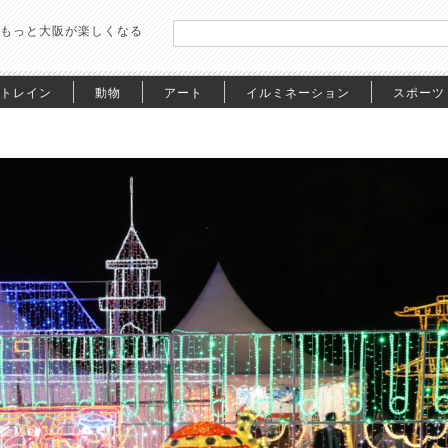
もっと大阪が楽しくなる
トレイン
動物
アート
イルミネーション
スポーツ