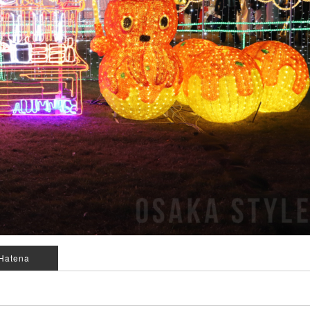
Hatena