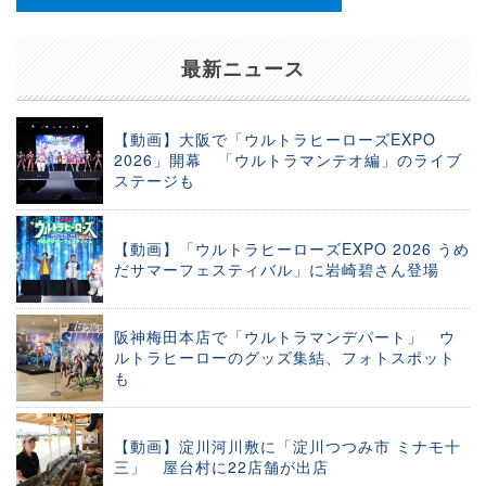
最新ニュース
【動画】大阪で「ウルトラヒーローズEXPO
2026」開幕 「ウルトラマンテオ編」のライブ
ステージも
【動画】「ウルトラヒーローズEXPO 2026 うめ
だサマーフェスティバル」に岩崎碧さん登場
阪神梅田本店で「ウルトラマンデパート」 ウ
ルトラヒーローのグッズ集結、フォトスポット
も
【動画】淀川河川敷に「淀川つつみ市 ミナモ十
三」 屋台村に22店舗が出店