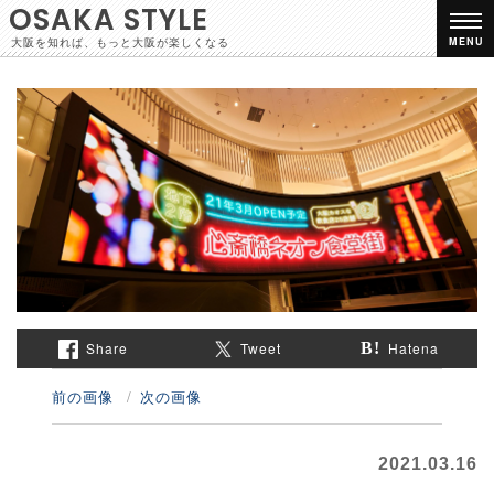
OSAKA STYLE
大阪を知れば、もっと大阪が楽しくなる
MENU
Share
Tweet
Hatena
前の画像
次の画像
2021.03.16