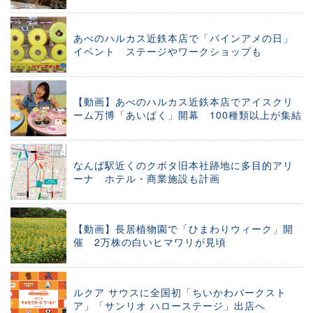
あべのハルカス近鉄本店で「パインアメの日」
イベント ステージやワークショップも
【動画】あべのハルカス近鉄本店でアイスクリ
ーム万博「あいぱく」開幕 100種類以上が集結
なんば駅近くのクボタ旧本社跡地に多目的アリ
ーナ ホテル・商業施設も計画
【動画】長居植物園で「ひまわりウィーク」開
催 2万株の白いヒマワリが見頃
ルクア サウスに全国初「ちいかわパークスト
ア」「サンリオ ハローステージ」出店へ