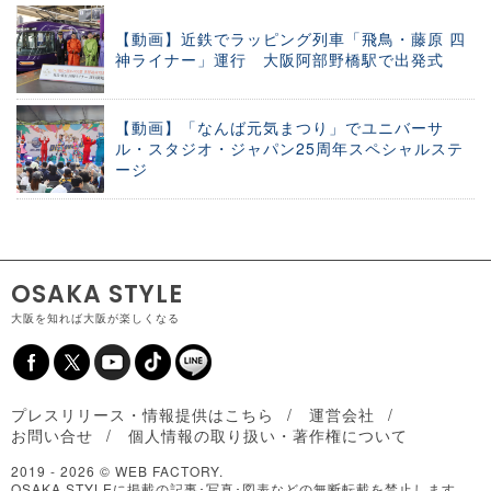
【動画】近鉄でラッピング列車「飛鳥・藤原 四
神ライナー」運行 大阪阿部野橋駅で出発式
【動画】「なんば元気まつり」でユニバーサ
ル・スタジオ・ジャパン25周年スペシャルステ
ージ
OSAKA STYLE
大阪を知れば大阪が楽しくなる
プレスリリース・情報提供はこちら
運営会社
お問い合せ
個人情報の取り扱い・著作権について
2019 -
2026 © WEB FACTORY.
OSAKA STYLEに掲載の記事･写真･図表などの無断転載を禁止します。