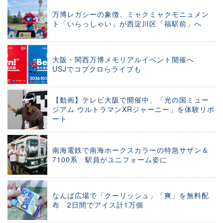
万博レガシーの象徴、ミャクミャクモニュメン
ト「いらっしゃい」が西淀川区「福駅前」へ
大阪・関西万博メモリアルイベント開催へ
USJでコブクロらライブも
【動画】テレビ大阪で開催中、「光の国ミュー
ジアム ウルトラマンXRジャーニー」を体験リポ
ート
南海電鉄で南海ホークスカラーの特急サザン＆
7100系 駅員がユニフォーム姿に
なんば広場で「クーリッシュ」「爽」を無料配
布 2日間でアイス計1万個