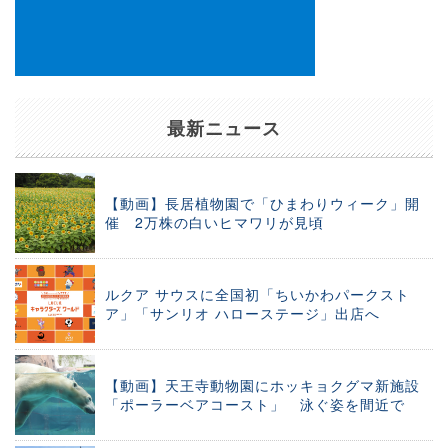
最新ニュース
【動画】長居植物園で「ひまわりウィーク」開
催 2万株の白いヒマワリが見頃
ルクア サウスに全国初「ちいかわパークスト
ア」「サンリオ ハローステージ」出店へ
【動画】天王寺動物園にホッキョクグマ新施設
「ポーラーベアコースト」 泳ぐ姿を間近で