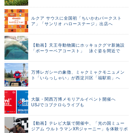
ルクア サウスに全国初「ちいかわパークスト
ア」「サンリオ ハローステージ」出店へ
【動画】天王寺動物園にホッキョクグマ新施設
「ポーラーベアコースト」 泳ぐ姿を間近で
万博レガシーの象徴、ミャクミャクモニュメン
ト「いらっしゃい」が西淀川区「福駅前」へ
大阪・関西万博メモリアルイベント開催へ
USJでコブクロらライブも
【動画】テレビ大阪で開催中、「光の国ミュー
ジアム ウルトラマンXRジャーニー」を体験リポ