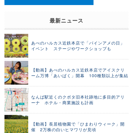
最新ニュース
あべのハルカス近鉄本店で「パインアメの日」
イベント ステージやワークショップも
【動画】あべのハルカス近鉄本店でアイスクリ
ーム万博「あいぱく」開幕 100種類以上が集結
なんば駅近くのクボタ旧本社跡地に多目的アリ
ーナ ホテル・商業施設も計画
【動画】長居植物園で「ひまわりウィーク」開
催 2万株の白いヒマワリが見頃