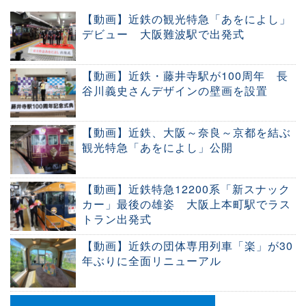
【動画】近鉄の観光特急「あをによし」
デビュー 大阪難波駅で出発式
【動画】近鉄・藤井寺駅が100周年 長
谷川義史さんデザインの壁画を設置
【動画】近鉄、大阪～奈良～京都を結ぶ
観光特急「あをによし」公開
【動画】近鉄特急12200系「新スナック
カー」最後の雄姿 大阪上本町駅でラス
トラン出発式
【動画】近鉄の団体専用列車「楽」が30
年ぶりに全面リニューアル