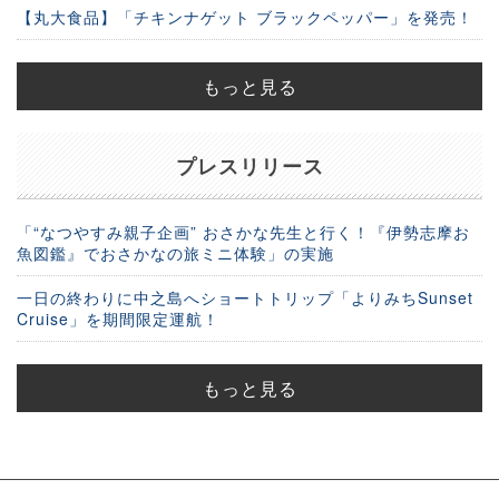
【丸大食品】「チキンナゲット ブラックペッパー」を発売！
もっと見る
プレスリリース
「“なつやすみ親子企画” おさかな先生と行く！『伊勢志摩お
魚図鑑』でおさかなの旅ミニ体験」の実施
一日の終わりに中之島へショートトリップ「よりみちSunset
Cruise」を期間限定運航！
もっと見る