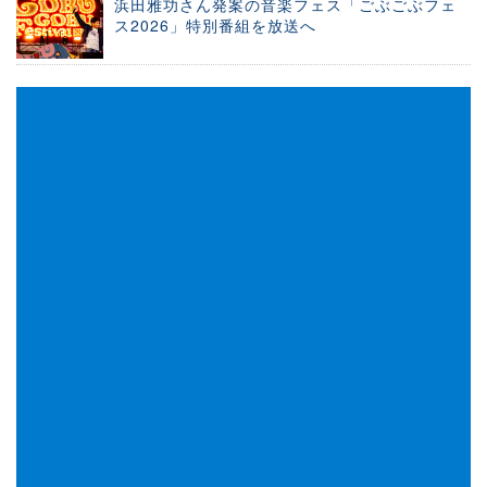
浜田雅功さん発案の音楽フェス「ごぶごぶフェ
ス2026」特別番組を放送へ