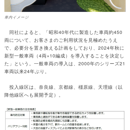
車内イメージ
同社によると、「昭和40年代に製造した車両約450
両について、お客さまのご利用状況を見極めたうえ
で、必要分を置き換える計画をしており、2024年秋に
新型一般車両（4両×10編成）を導入することを決定し
た」という。一般車両の導入は、2000年のシリーズ21
車両以来24年ぶり。
投入線区は、奈良線、京都線、橿原線、天理線（以
降他線区へも展開予定）。