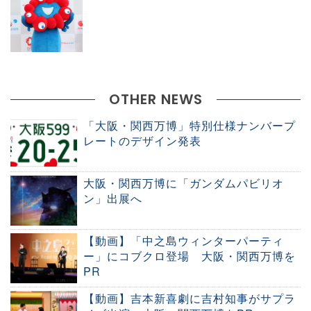
OTHER NEWS
「大阪・関西万博」特別仕様ナンバープ
レートのデザイン発表
大阪・関西万博に「ガンダムパビリオ
ン」出展へ
【動画】「中之島ウィンターパーティ
ー」にコブクロ登場 大阪・関西万博を
PR
【動画】吉本新喜劇に吉村知事がサプラ