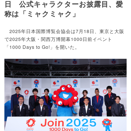
日 公式キャラクターお披露目、愛
称は「ミャクミャク」
2025年日本国際博覧会協会は7月18日、東京と大阪
で2025年大阪・関西万博開幕1000日前イベント
「1000 Days to Go!」を開いた。