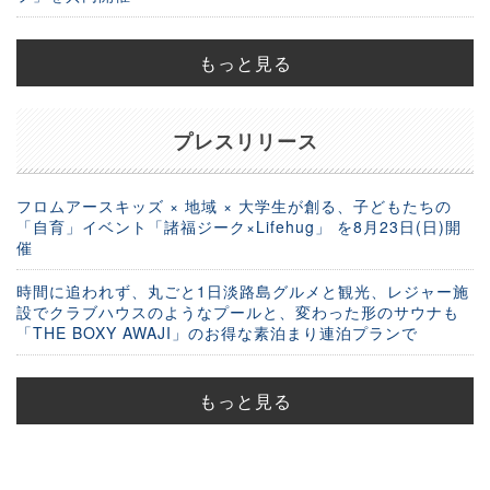
もっと見る
プレスリリース
フロムアースキッズ × 地域 × 大学生が創る、子どもたちの
「自育」イベント「諸福ジーク×Lifehug」 を8月23日(日)開
催
時間に追われず、丸ごと1日淡路島グルメと観光、レジャー施
設でクラブハウスのようなプールと、変わった形のサウナも
「THE BOXY AWAJI」のお得な素泊まり連泊プランで
もっと見る