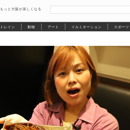
もっと大阪が楽しくなる
トレイン
動物
アート
イルミネーション
スポーツ