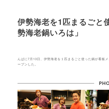
伊勢海老を1匹まるごと
勢海老鍋いろは」
んばに7月13日、伊勢海老を１匹まるごと使った鍋が看板
ープンした。
PHO