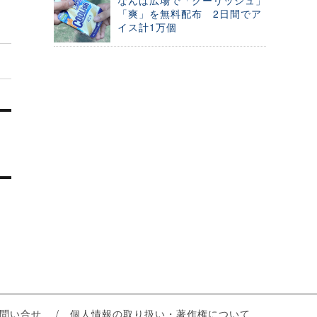
なんば広場で「クーリッシュ」
「爽」を無料配布 2日間でア
イス計1万個
問い合せ
個人情報の取り扱い・著作権について