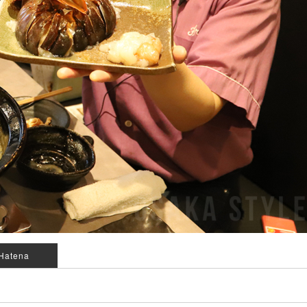
Hatena