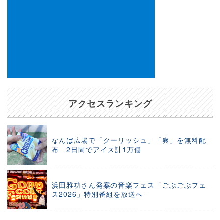
アクセスランキング
なんば広場で「クーリッシュ」「爽」を無料配
布 2日間でアイス計1万個
浜田雅功さん発案の音楽フェス「ごぶごぶフェ
ス2026」特別番組を放送へ