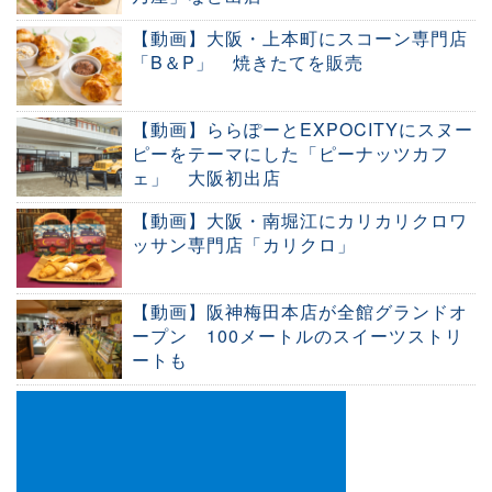
【動画】大阪・上本町にスコーン専門店
「B＆P」 焼きたてを販売
【動画】ららぽーとEXPOCITYにスヌー
ピーをテーマにした「ピーナッツカフ
ェ」 大阪初出店
【動画】大阪・南堀江にカリカリクロワ
ッサン専門店「カリクロ」
【動画】阪神梅⽥本店が全館グランドオ
ープン 100メートルのスイーツストリ
ートも