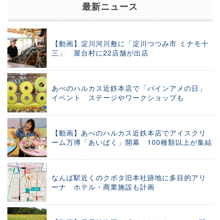
最新ニュース
【動画】淀川河川敷に「淀川つつみ市 ミナモ十
三」 屋台村に22店舗が出店
あべのハルカス近鉄本店で「パインアメの日」
イベント ステージやワークショップも
【動画】あべのハルカス近鉄本店でアイスクリ
ーム万博「あいぱく」開幕 100種類以上が集結
なんば駅近くのクボタ旧本社跡地に多目的アリ
ーナ ホテル・商業施設も計画