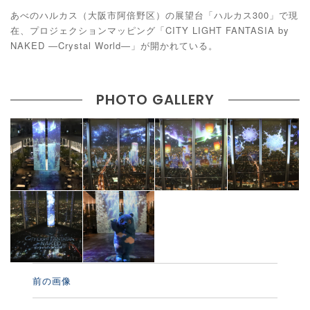
あべのハルカス（大阪市阿倍野区）の展望台「ハルカス300」で現
在、プロジェクションマッピング「CITY LIGHT FANTASIA by
NAKED ―Crystal World―」が開かれている。
PHOTO GALLERY
前の画像