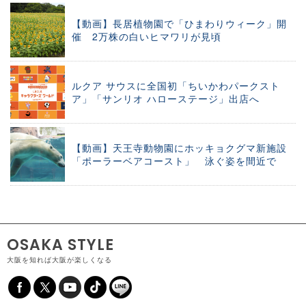
【動画】長居植物園で「ひまわりウィーク」開
催 2万株の白いヒマワリが見頃
ルクア サウスに全国初「ちいかわパークスト
ア」「サンリオ ハローステージ」出店へ
【動画】天王寺動物園にホッキョクグマ新施設
「ポーラーベアコースト」 泳ぐ姿を間近で
OSAKA STYLE
大阪を知れば大阪が楽しくなる