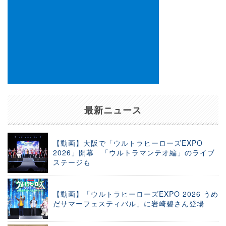
最新ニュース
【動画】大阪で「ウルトラヒーローズEXPO
2026」開幕 「ウルトラマンテオ編」のライブ
ステージも
【動画】「ウルトラヒーローズEXPO 2026 うめ
だサマーフェスティバル」に岩崎碧さん登場