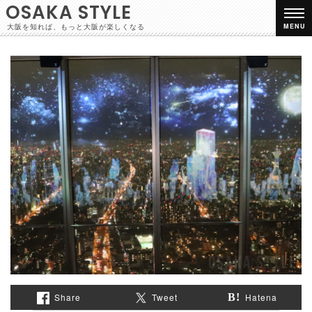
OSAKA STYLE
大阪を知れば、もっと大阪が楽しくなる
MENU
Share
Tweet
Hatena