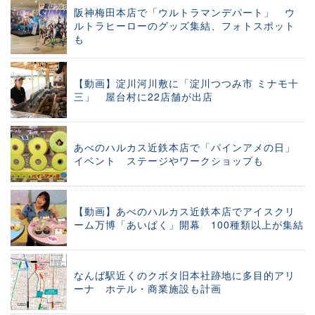
阪神梅田本店で「ウルトラマンデパート」 ウ
ルトラヒーローのグッズ集結、フォトスポット
も
【動画】淀川河川敷に「淀川つつみ市 ミナモ十
三」 屋台村に22店舗が出店
あべのハルカス近鉄本店で「パインアメの日」
イベント ステージやワークショップも
【動画】あべのハルカス近鉄本店でアイスクリ
ーム万博「あいぱく」開幕 100種類以上が集結
なんば駅近くのクボタ旧本社跡地に多目的アリ
ーナ ホテル・商業施設も計画