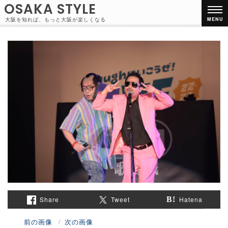
OSAKA STYLE
大阪を知れば、もっと大阪が楽しくなる
MENU
Share
Tweet
Hatena
前の画像
次の画像