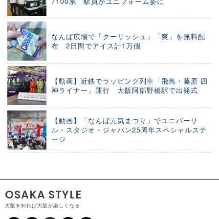
7100系 駅員がユニフォーム姿に
なんば広場で「クーリッシュ」「爽」を無料配
布 2日間でアイス計1万個
【動画】近鉄でラッピング列車「飛鳥・藤原 四
神ライナー」運行 大阪阿部野橋駅で出発式
【動画】「なんば元気まつり」でユニバーサ
ル・スタジオ・ジャパン25周年スペシャルステ
ージ
OSAKA STYLE
大阪を知れば大阪が楽しくなる