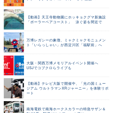
【動画】天王寺動物園にホッキョクグマ新施設
「ポーラーベアコースト」 泳ぐ姿を間近で
万博レガシーの象徴、ミャクミャクモニュメン
ト「いらっしゃい」が西淀川区「福駅前」へ
大阪・関西万博メモリアルイベント開催へ
USJでコブクロらライブも
【動画】テレビ大阪で開催中、「光の国ミュー
ジアム ウルトラマンXRジャーニー」を体験リポ
ート
南海電鉄で南海ホークスカラーの特急サザン＆