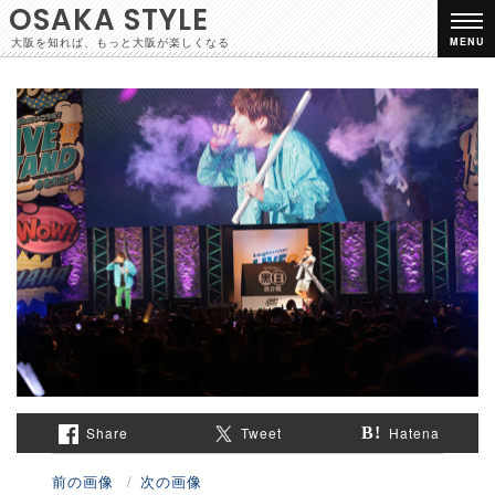
OSAKA STYLE
大阪を知れば、もっと大阪が楽しくなる
MENU
Share
Tweet
Hatena
前の画像
次の画像