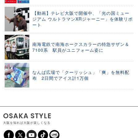
【動画】テレビ大阪で開催中、「光の国ミュー
ジアム ウルトラマンXRジャーニー」を体験リポ
ート
南海電鉄で南海ホークスカラーの特急サザン＆
7100系 駅員がユニフォーム姿に
なんば広場で「クーリッシュ」「爽」を無料配
布 2日間でアイス計1万個
OSAKA STYLE
大阪を知れば大阪が楽しくなる