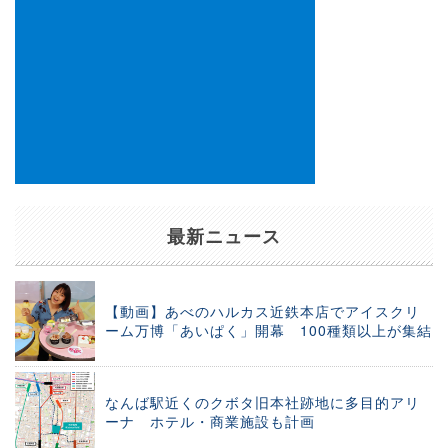
最新ニュース
【動画】あべのハルカス近鉄本店でアイスクリ
ーム万博「あいぱく」開幕 100種類以上が集結
なんば駅近くのクボタ旧本社跡地に多目的アリ
ーナ ホテル・商業施設も計画