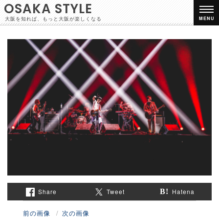
OSAKA STYLE
大阪を知れば、もっと大阪が楽しくなる
MENU
Share
Tweet
Hatena
前の画像
次の画像