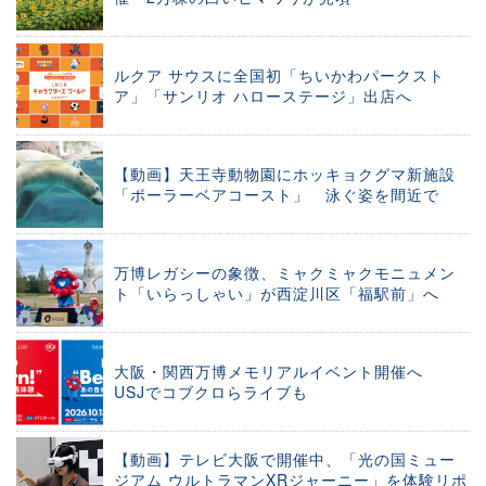
ルクア サウスに全国初「ちいかわパークスト
ア」「サンリオ ハローステージ」出店へ
【動画】天王寺動物園にホッキョクグマ新施設
「ポーラーベアコースト」 泳ぐ姿を間近で
万博レガシーの象徴、ミャクミャクモニュメン
ト「いらっしゃい」が西淀川区「福駅前」へ
大阪・関西万博メモリアルイベント開催へ
USJでコブクロらライブも
【動画】テレビ大阪で開催中、「光の国ミュー
ジアム ウルトラマンXRジャーニー」を体験リポ