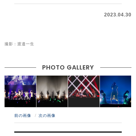
2023.04.30
撮影：渡邉一生
PHOTO GALLERY
前の画像
次の画像
投