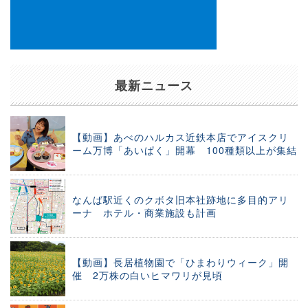
最新ニュース
【動画】あべのハルカス近鉄本店でアイスクリ
ーム万博「あいぱく」開幕 100種類以上が集結
なんば駅近くのクボタ旧本社跡地に多目的アリ
ーナ ホテル・商業施設も計画
【動画】長居植物園で「ひまわりウィーク」開
催 2万株の白いヒマワリが見頃