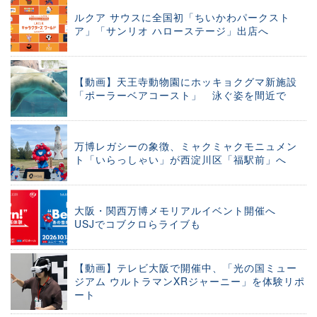
ルクア サウスに全国初「ちいかわパークスト
ア」「サンリオ ハローステージ」出店へ
【動画】天王寺動物園にホッキョクグマ新施設
「ポーラーベアコースト」 泳ぐ姿を間近で
万博レガシーの象徴、ミャクミャクモニュメン
ト「いらっしゃい」が西淀川区「福駅前」へ
大阪・関西万博メモリアルイベント開催へ
USJでコブクロらライブも
【動画】テレビ大阪で開催中、「光の国ミュー
ジアム ウルトラマンXRジャーニー」を体験リポ
ート