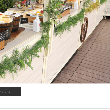
Hatena