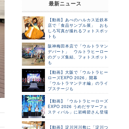
最新ニュース
【動画】あべのハルカス近鉄本
店で「食品サンプル展」 おも
しろ写真が撮れるフォトスポッ
トも
阪神梅田本店で「ウルトラマン
デパート」 ウルトラヒーロー
のグッズ集結、フォトスポット
も
【動画】大阪で「ウルトラヒー
ローズEXPO 2026」開幕
「ウルトラマンテオ編」のライ
ブステージも
【動画】「ウルトラヒーローズ
EXPO 2026 うめだサマーフェ
スティバル」に岩崎碧さん登場
【動画】淀川河川敷に「淀川つ