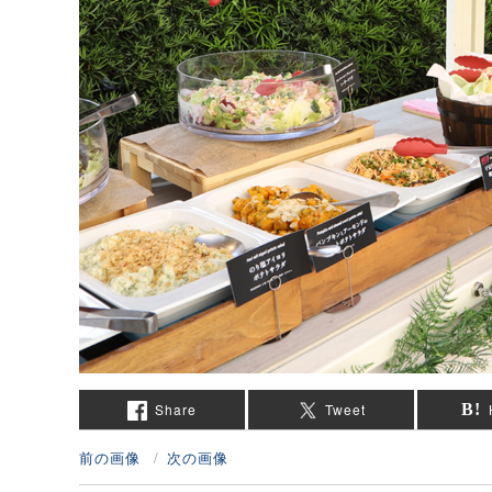
Share
Tweet
前の画像
次の画像