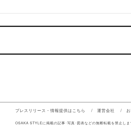
プレスリリース・情報提供はこちら
運営会社
お
OSAKA STYLEに掲載の記事･写真･図表などの無断転載を禁止し