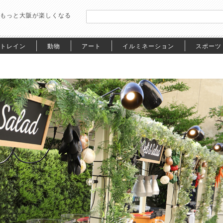
もっと大阪が楽しくなる
トレイン
動物
アート
イルミネーション
スポーツ