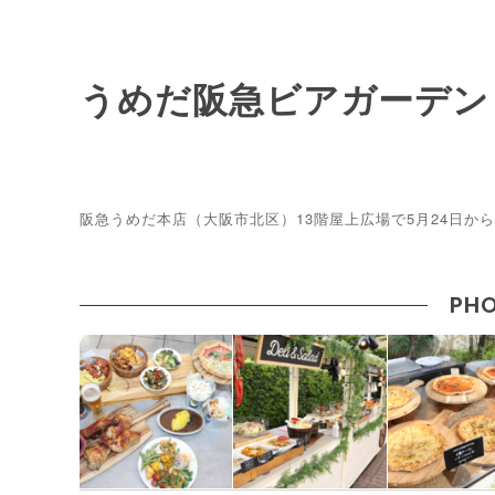
うめだ阪急ビアガーデン
阪急うめだ本店（大阪市北区）13階屋上広場で5月24日か
PHO