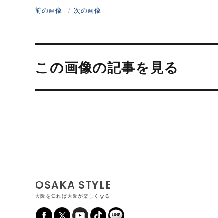
前の画像
次の画像
投
稿
この画像の記事を見る
ナ
ビ
ゲ
ー
シ
ョ
ン
OSAKA STYLE
大阪を知れば大阪が楽しくなる