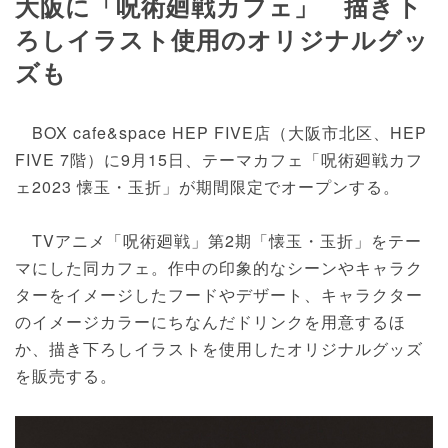
大阪に「呪術廻戦カフェ」 描き下
ろしイラスト使用のオリジナルグッ
ズも
BOX cafe&space HEP FIVE店（大阪市北区、HEP
FIVE 7階）に9月15日、テーマカフェ「呪術廻戦カフ
ェ2023 懐玉・玉折」が期間限定でオープンする。
TVアニメ「呪術廻戦」第2期「懐玉・玉折」をテー
マにした同カフェ。作中の印象的なシーンやキャラク
ターをイメージしたフードやデザート、キャラクター
のイメージカラーにちなんだドリンクを用意するほ
か、描き下ろしイラストを使用したオリジナルグッズ
を販売する。