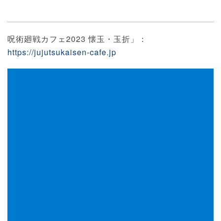
呪術廻戦カフェ2023 懐玉・玉折」：
https://jujutsukaisen-cafe.jp