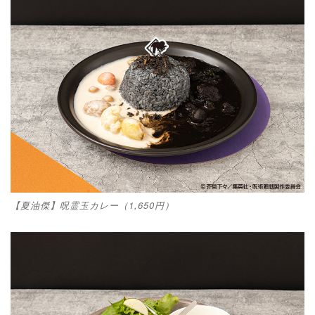
【夏油傑】呪霊玉カレー（1,650円）