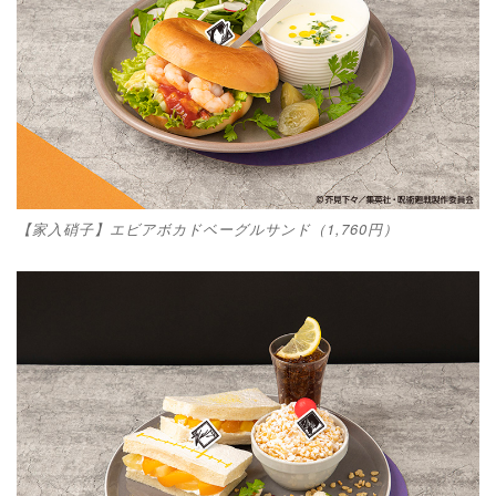
【家入硝子】エビアボカドベーグルサンド（1,760円）