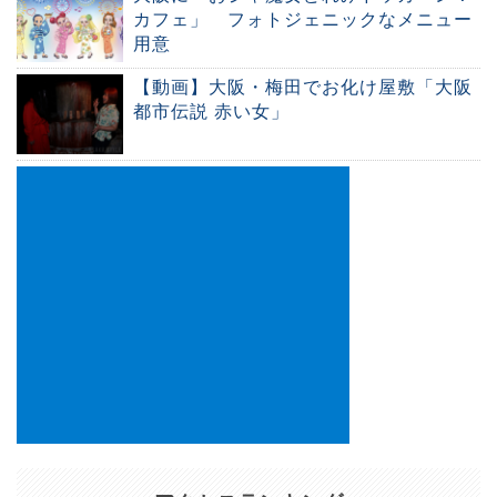
カフェ」 フォトジェニックなメニュー
用意
【動画】大阪・梅田でお化け屋敷「大阪
都市伝説 赤い女」