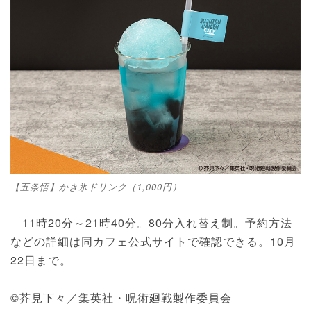
【五条悟】かき氷ドリンク（1,000円）
11時20分～21時40分。80分入れ替え制。予約方法
などの詳細は同カフェ公式サイトで確認できる。10月
22日まで。
©芥見下々／集英社・呪術廻戦製作委員会