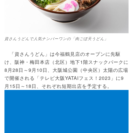
資さんうどんで人気ナンバーワンの「肉ごぼ天うどん」
「資さんうどん」は今福鶴見店のオープンに先駆
け、阪神・梅田本店（北区）地下1階スナックパークに
8月28日～9月10日、大阪城公園（中央区）太陽の広場
で開催される「テレビ大阪YATAIフェス！2023」に9
月15日～18日、それぞれ短期出店を予定する。