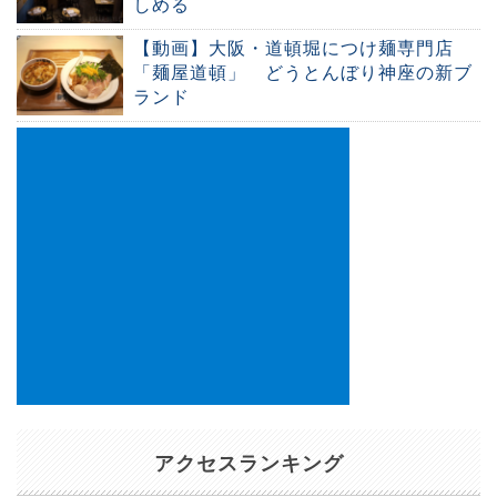
しめる
【動画】大阪・道頓堀につけ麺専門店
「麺屋道頓」 どうとんぼり神座の新ブ
ランド
アクセスランキング