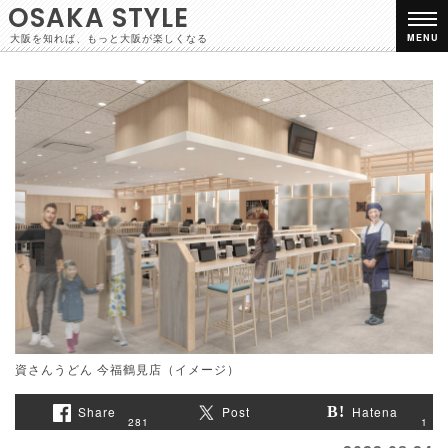
OSAKA STYLE
大阪を知れば、もっと大阪が楽しくなる
MENU
資さんうどん 今福鶴見店（イメージ）
Share
Post
Hatena
1
281