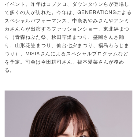
イベント。昨年はコブクロ、ダウンタウンらが登場し
て多くの人が訪れた。今年は、GENERATIONSによる
スペシャルパフォーマンス、中条あやみさんやアンミ
カさんらが出演するファッションショー、東北絆まつ
り（青森ねぶた祭、秋田竿燈まつり、盛岡さんさ踊
り、山形花笠まつり、仙台七夕まつり、福島わらじま
つり）、MISIAさんによるスペシャルプログラムなど
を予定。司会は今田耕司さん、福本愛菜さんが務め
る。