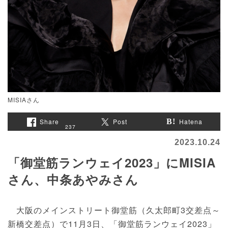
MISIAさん
Share
Post
Hatena
237
2023.10.24
「御堂筋ランウェイ2023」にMISIA
さん、中条あやみさん
大阪のメインストリート御堂筋（久太郎町3交差点～
新橋交差点）で11月3日、「御堂筋ランウェイ2023」