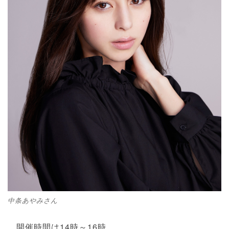
中条あやみさん
開催時間は14時～16時。