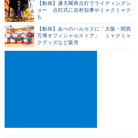
【動画】通天閣再点灯でライティングシ
ョー 点灯式に吉村知事やミャクミャク
も
【動画】あべのハルカスに「大阪・関西
万博オフィシャルストア」 ミャクミャ
クグッズなど販売