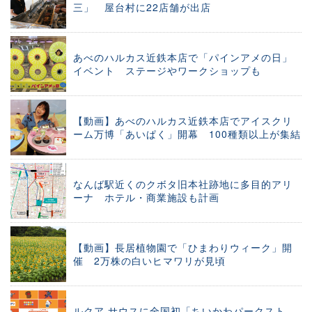
三」 屋台村に22店舗が出店
あべのハルカス近鉄本店で「パインアメの日」
イベント ステージやワークショップも
【動画】あべのハルカス近鉄本店でアイスクリ
ーム万博「あいぱく」開幕 100種類以上が集結
なんば駅近くのクボタ旧本社跡地に多目的アリ
ーナ ホテル・商業施設も計画
【動画】長居植物園で「ひまわりウィーク」開
催 2万株の白いヒマワリが見頃
ルクア サウスに全国初「ちいかわパークスト